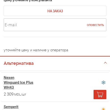
Цену уточняйте у консультанта
НА ЗАКАЗ
ОПОВЕСТИТЬ
уточняйте цену и наличие у оператора
Альтернатива
Nexen
Winguard Ice Plus
WH43
2 309
MDL/шт
Semperit