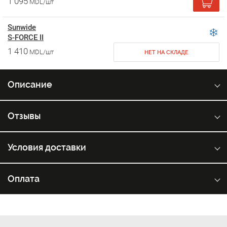
1 095
MDL/шт
Sunwide
S-FORCE II
1 410
MDL/шт
НЕТ НА СКЛАДЕ
Описание
Отзывы
Условия доставки
Оплата