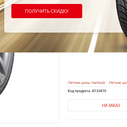
Hanko
ПОЛУЧИТЬ СКИДКУ
V12 E
215/4
Летние шины Hankook
Летние ши
Код продукта: AT-33870
НА ЗАКАЗ