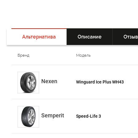
Альтернатива
Описание
Отзы
Бренд
Модель
Nexen
Winguard Ice Plus WH43
Semperit
Speed-Life 3