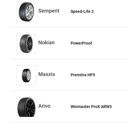
Semperit
Speed-Life 2
Nokian
PowerProof
Maxxis
Premitra HP5
Arivo
Winmaster ProX ARW3