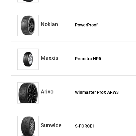
Nokian
PowerProof
Maxxis
Premitra HP5
Arivo
Winmaster ProX ARW3
Sunwide
S-FORCE II