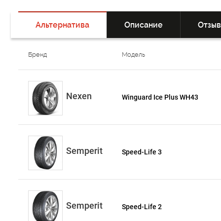
Альтернатива
Описание
Отзы
Бренд
Модель
Nexen
Winguard Ice Plus WH43
Semperit
Speed-Life 3
Semperit
Speed-Life 2