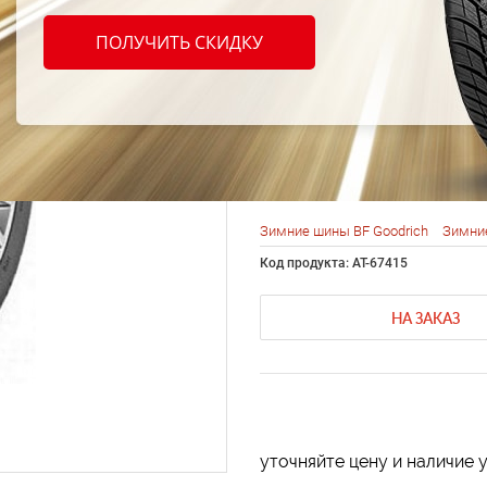
Goodr
ПОЛУЧИТЬ СКИДКУ
Winte
91V
Зимние шины BF Goodrich
Зимни
Код продукта: AT-67415
НА ЗАКАЗ
уточняйте цену и наличие 