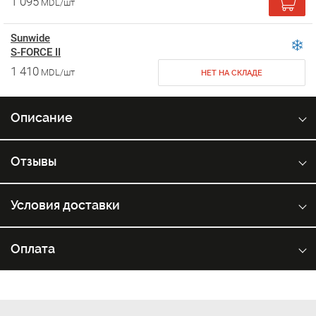
1 095
MDL/шт
Sunwide
S-FORCE II
1 410
MDL/шт
НЕТ НА СКЛАДЕ
Описание
Отзывы
Условия доставки
Оплата