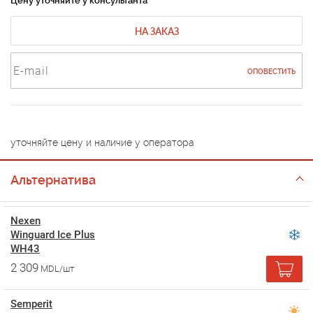
Цену уточняйте у консультанта
НА ЗАКАЗ
ОПОВЕСТИТЬ
уточняйте цену и наличие у оператора
Альтернатива
Nexen
Winguard Ice Plus
WH43
2 309
MDL/шт
Semperit