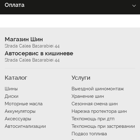
Оплата
Магазин Шин
Strada Calea Basarabiei 44
Автосервис в кишиневе
Strada Calea Basarabiei 44
Каталог
Услуги
Шины
Выездной шиномонтаж
Диски
Хранение шин
Моторные масла
Сезонная смена шин
Аккумуляторы
Нарезка протектора шин
Аксессуары
Техпомощь при дтп
Автосигнализации
Техпомощь при застревании
Подвоз топлива