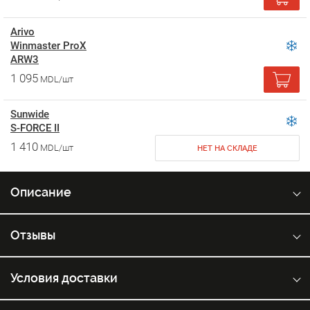
Arivo
Winmaster ProX
ARW3
1 095
MDL/шт
Sunwide
S-FORCE II
1 410
MDL/шт
НЕТ НА СКЛАДЕ
Описание
Отзывы
Условия доставки