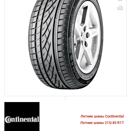
Летние шины Continental
Летние шины 215/45 R17