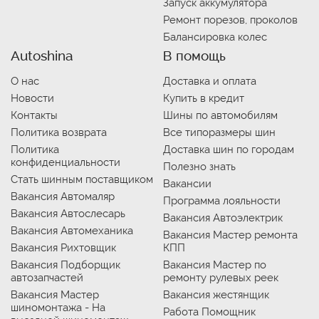
Запуск аккумулятора
Ремонт порезов, проколов
Балансировка колес
Autoshina
В помощь
О нас
Доставка и оплата
Новости
Купить в кредит
Контакты
Шины по автомобилям
Политика возврата
Все типоразмеры шин
Политика
Доставка шин по городам
конфиденциальности
Полезно знать
Стать шинным поставщиком
Вакансии
Вакансия Автомаляр
Программа лояльности
Вакансия Автослесарь
Вакансия Автоэлектрик
Вакансия Автомеханика
Вакансия Мастер ремонта
Вакансия Рихтовщик
КПП
Вакансия Подборщик
Вакансия Мастер по
автозапчастей
ремонту рулевых реек
Вакансия Мастер
Вакансия жестянщик
шиномонтажа - На
Работа Помощник