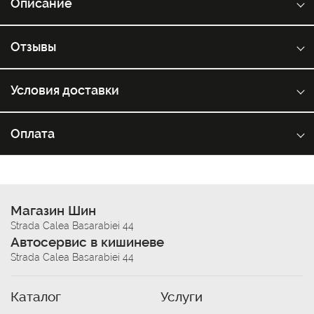
Описание
Отзывы
Условия доставки
Оплата
Магазин Шин
Strada Calea Basarabiei 44
Автосервис в кишиневе
Strada Calea Basarabiei 44
Каталог
Услуги