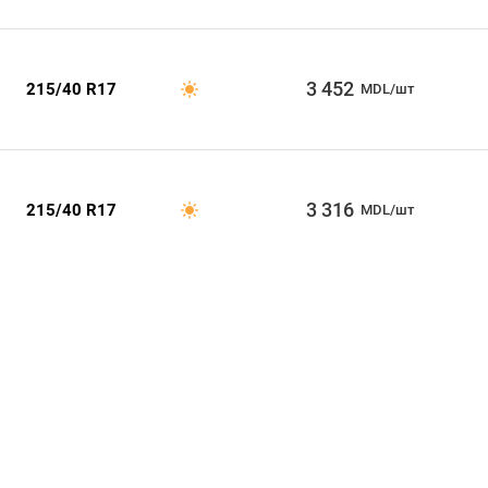
3 452
215/40 R17
MDL/шт
3 316
215/40 R17
MDL/шт