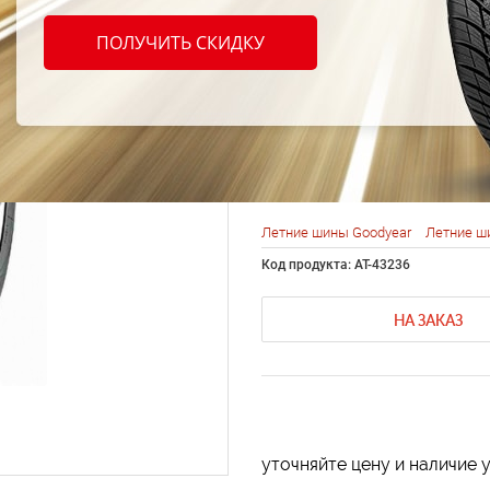
Goody
ПОЛУЧИТЬ СКИДКУ
GS-D3
83W
Летние шины Goodyear
Летние ш
Код продукта: AT-43236
НА ЗАКАЗ
уточняйте цену и наличие 