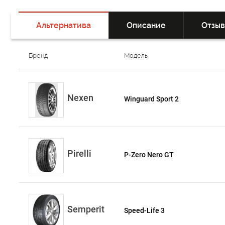
Альтернатива
Описание
Отзы
Бренд
Модель
Nexen
Winguard Sport 2
Pirelli
P-Zero Nero GT
Semperit
Speed-Life 3