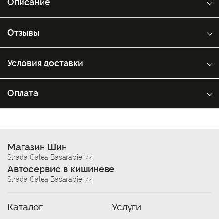
Описание
Отзывы
Условия доставки
Оплата
Магазин Шин
Strada Calea Basarabiei 44
Автосервис в кишиневе
Strada Calea Basarabiei 44
Каталог
Услуги