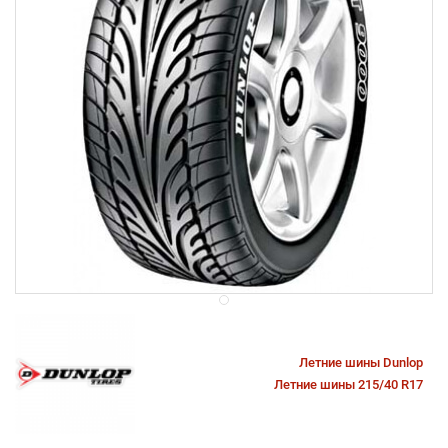
Летние шины Dunlop
Летние шины 215/40 R17