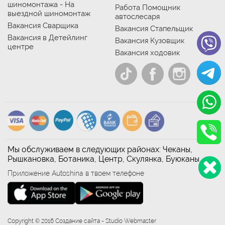
шиномонтажа - На
Работа Помощник
выездной шиномонтаж
автослесаря
Вакансия Сварщика
Вакансия Стапельщик
Вакансия в Детейлинг
Вакансия Кузовщик
центре
Вакансия ходовик
Мы обслуживаем в следующих районах: Чеканы,
Рышкановка, Ботаника, Центр, Скулянка, Буюканы
Приложение Autoshina в твоем телефоне
Copyright © 2016 Создание сайта - Studio Webmaster