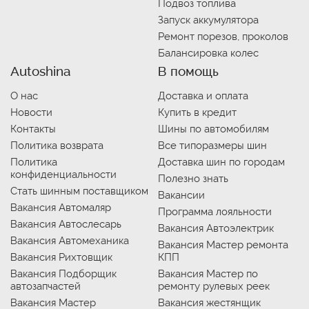
Подвоз топлива
Запуск аккумулятора
Ремонт порезов, проколов
Балансировка колес
Autoshina
В помощь
О нас
Доставка и оплата
Новости
Купить в кредит
Контакты
Шины по автомобилям
Политика возврата
Все типоразмеры шин
Политика
Доставка шин по городам
конфиденциальности
Полезно знать
Стать шинным поставщиком
Вакансии
Вакансия Автомаляр
Программа лояльности
Вакансия Автослесарь
Вакансия Автоэлектрик
Вакансия Автомеханика
Вакансия Мастер ремонта
Вакансия Рихтовщик
КПП
Вакансия Подборщик
Вакансия Мастер по
автозапчастей
ремонту рулевых реек
Вакансия Мастер
Вакансия жестянщик