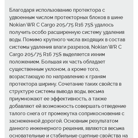
Благодаря использованию протектора с
удвоенным числом протекторных блоков в шине
Nokian WR C Cargo 205/75 R16 75S удалось
получить особо расширенную систему удаления
воды. Помимо крупного числа входящих в состав
системы удаления влаги разрезов, Nokian WR C
Cargo 205/75 R16 75S выделяется ихним
положением. Большая их часть обладает
существенным уклоном, а кроме того,
возрастающую по направлению к граням
протектора ширину. Сочетание таких свойств в
структуре системы вывода воды, весьма
приумножают ее эффективность, а также
добавляют ей возможность совершать отведение
талого снега от промежутка соприкосновения с
заснеженной дорогой. Основным результатом
данного инженерного решения, являются весьма
основательные и стабильные сцепные свойства на