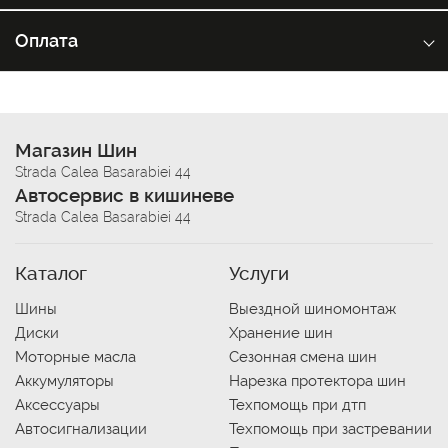
Оплата
Магазин Шин
Strada Calea Basarabiei 44
Автосервис в кишиневе
Strada Calea Basarabiei 44
Каталог
Услуги
Шины
Выездной шиномонтаж
Диски
Хранение шин
Моторные масла
Сезонная смена шин
Аккумуляторы
Нарезка протектора шин
Аксессуары
Техпомощь при дтп
Автосигнализации
Техпомощь при застревании