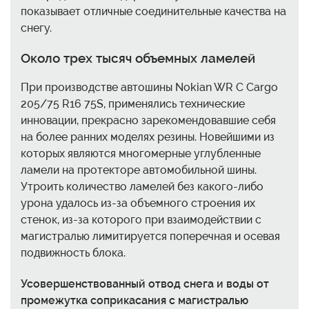
показывает отличные соединительные качества на
снегу.
Около трех тысяч объемных ламелей
При производстве автошины Nokian WR C Cargo
205/75 R16 75S, применялись технические
инновации, прекрасно зарекомендовавшие себя
на более ранних моделях резины. Новейшими из
которых являются многомерные углубленные
ламели на протекторе автомобильной шины.
Утроить количество ламелей без какого-либо
урона удалось из-за объемного строения их
стенок, из-за которого при взаимодействии с
магистралью лимитируется поперечная и осевая
подвижность блока.
Усовершенствованный отвод снега и воды от
промежутка соприкасания с магистралью