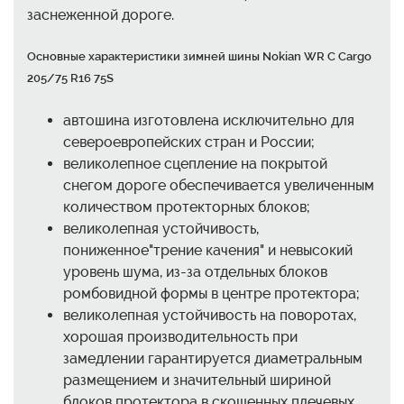
заснеженной дороге.
Основные характеристики зимней шины Nokian WR C Cargo
205/75 R16 75S
автошина изготовлена исключительно для
североевропейских стран и России;
великолепное сцепление на покрытой
снегом дороге обеспечивается увеличенным
количеством протекторных блоков;
великолепная устойчивость,
пониженное"трение качения" и невысокий
уровень шума, из-за отдельных блоков
ромбовидной формы в центре протектора;
великолепная устойчивость на поворотах,
хорошая производительность при
замедлении гарантируется диаметральным
размещением и значительный шириной
блоков протектора в скошенных плечевых