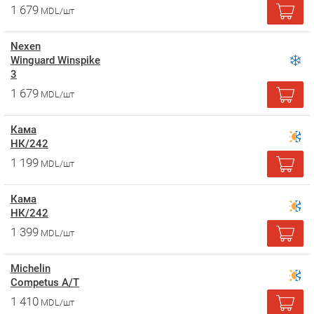
1 679
MDL/шт
Nexen
Winguard Winspike
3
1 679
MDL/шт
Кама
НК/242
1 199
MDL/шт
Кама
НК/242
1 399
MDL/шт
Michelin
Competus A/T
1 410
MDL/шт