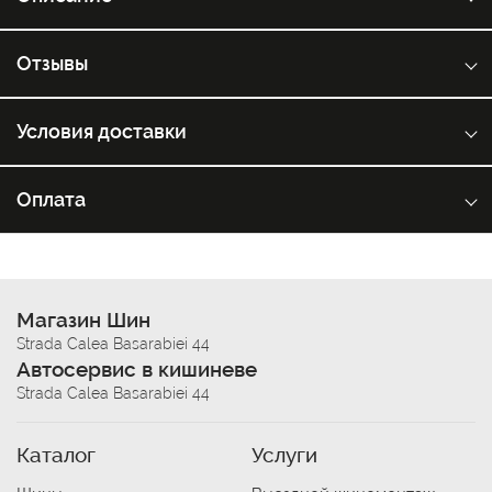
Отзывы
Условия доставки
Оплата
Магазин Шин
Strada Calea Basarabiei 44
Автосервис в кишиневе
Strada Calea Basarabiei 44
Каталог
Услуги