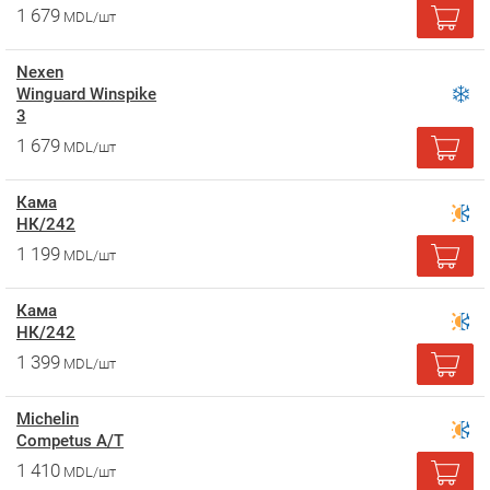
1 679
MDL/шт
Nexen
Winguard Winspike
3
1 679
MDL/шт
Кама
НК/242
1 199
MDL/шт
Кама
НК/242
1 399
MDL/шт
Michelin
Competus A/T
1 410
MDL/шт