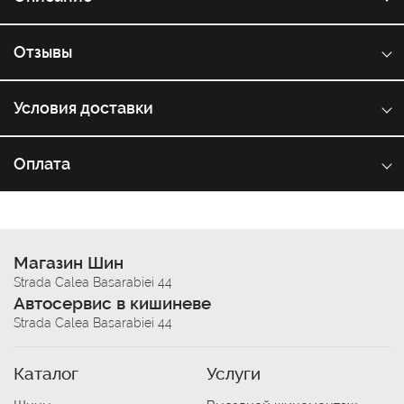
Отзывы
Условия доставки
Оплата
Магазин Шин
Strada Calea Basarabiei 44
Автосервис в кишиневе
Strada Calea Basarabiei 44
Каталог
Услуги