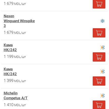
1 679
MDL/шт
Nexen
Winguard Winspike
3
1 679
MDL/шт
Кама
НК/242
1 199
MDL/шт
Кама
НК/242
1 399
MDL/шт
Michelin
Competus A/T
1 410
MDL/шт