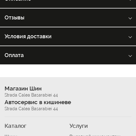
Отзывы
Условия доставки
Оплата
Магазин Шин
Strada Calea Basarabiei 44
Автосервис в кишиневе
Strada Calea Basarabiei 44
Каталог
Услуги