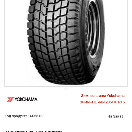
Зимние шины Yokohama
Зимние шины 205/70 R15
Код продукта: AT-58133
На Заказ