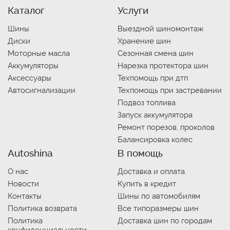
Каталог
Услуги
Шины
Выездной шиномонтаж
Диски
Хранение шин
Моторные масла
Сезонная смена шин
Аккумуляторы
Нарезка протектора шин
Аксессуары
Техпомощь при дтп
Автосигнализации
Техпомощь при застревании
Подвоз топлива
Запуск аккумулятора
Ремонт порезов, проколов
Балансировка колес
Autoshina
В помощь
О нас
Доставка и оплата
Новости
Купить в кредит
Контакты
Шины по автомобилям
Политика возврата
Все типоразмеры шин
Политика
Доставка шин по городам