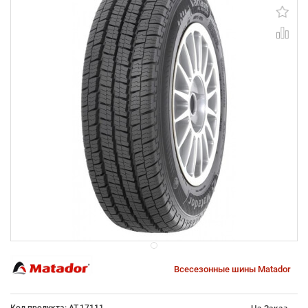
Всесезонные шины Matador
Код продукта: AT-17111