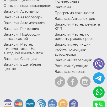
конфиденциальности
Полезно знать
Стать шинным поставщиком
Вакансии
Вакансия Автомаляр
Программа лояльности
Вакансия Автослесарь
Вакансия Автоэлектрик
Вакансия Автомеханика
Вакансия Мастер ремонта
Вакансия Рихтовщик
КПП
Вакансия Подборщик
Вакансия Мастер по
автозапчастей
ремонту рулевых реек
Вакансия Мастер
Вакансия жестянщик
шиномонтажа - На
Работа Помощник
выездной шиномонтаж
автослесаря
Вакансия Сварщика
Вакансия Стапельщик
Вакансия в Детейлинг
Вакансия Кузовщик
центре
Вакансия ходовик