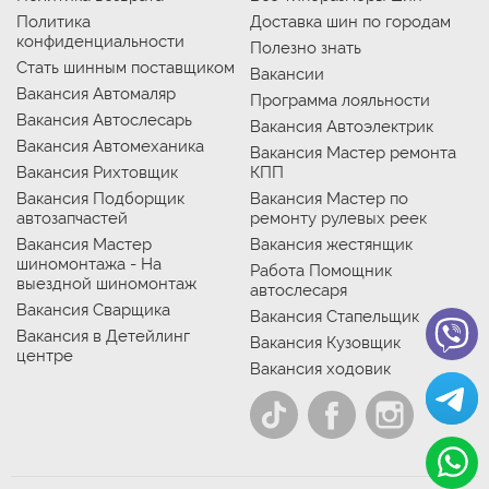
Политика
Доставка шин по городам
конфиденциальности
Полезно знать
Стать шинным поставщиком
Вакансии
Вакансия Автомаляр
Программа лояльности
Вакансия Автослесарь
Вакансия Автоэлектрик
Вакансия Автомеханика
Вакансия Мастер ремонта
Вакансия Рихтовщик
КПП
Вакансия Подборщик
Вакансия Мастер по
автозапчастей
ремонту рулевых реек
Вакансия Мастер
Вакансия жестянщик
шиномонтажа - На
Работа Помощник
выездной шиномонтаж
автослесаря
Вакансия Сварщика
Вакансия Стапельщик
Вакансия в Детейлинг
Вакансия Кузовщик
центре
Вакансия ходовик