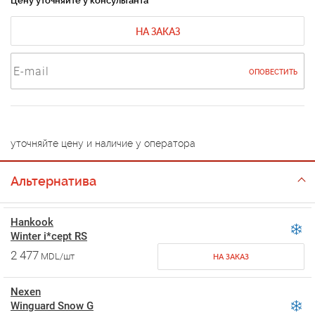
Цену уточняйте у консультанта
НА ЗАКАЗ
ОПОВЕСТИТЬ
уточняйте цену и наличие у оператора
Альтернатива
Hankook
Winter i*cept RS
2 477
MDL/шт
НА ЗАКАЗ
Nexen
Winguard Snow G