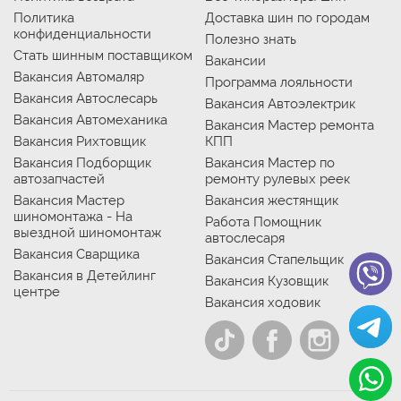
Политика
Доставка шин по городам
конфиденциальности
Полезно знать
Стать шинным поставщиком
Вакансии
Вакансия Автомаляр
Программа лояльности
Вакансия Автослесарь
Вакансия Автоэлектрик
Вакансия Автомеханика
Вакансия Мастер ремонта
Вакансия Рихтовщик
КПП
Вакансия Подборщик
Вакансия Мастер по
автозапчастей
ремонту рулевых реек
Вакансия Мастер
Вакансия жестянщик
шиномонтажа - На
Работа Помощник
выездной шиномонтаж
автослесаря
Вакансия Сварщика
Вакансия Стапельщик
Вакансия в Детейлинг
Вакансия Кузовщик
центре
Вакансия ходовик