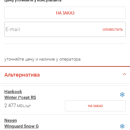
Цену уточняйте у консультанта
НА ЗАКАЗ
ОПОВЕСТИТЬ
уточняйте цену и наличие у оператора
Альтернатива
Hankook
Winter i*cept RS
2 477
MDL/шт
НА ЗАКАЗ
Nexen
Winguard Snow G