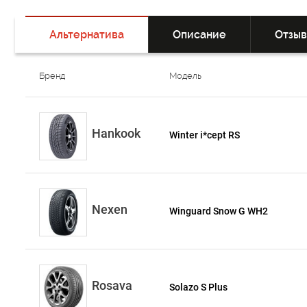
Альтернатива
Описание
Отзы
Бренд
Модель
Hankook
Winter i*cept RS
Nexen
Winguard Snow G WH2
Rosava
Solazo S Plus