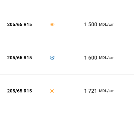
1 500
205/65 R15
MDL/шт
1 600
205/65 R15
MDL/шт
1 721
205/65 R15
MDL/шт