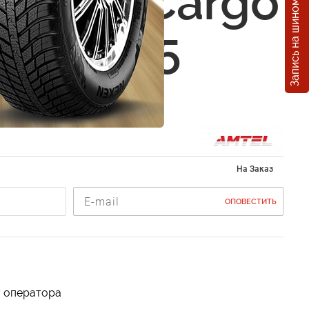
Запись на шиномонтаж
Amtel Cargo
5/65 R15
На Заказ
ОПОВЕСТИТЬ
у оператора