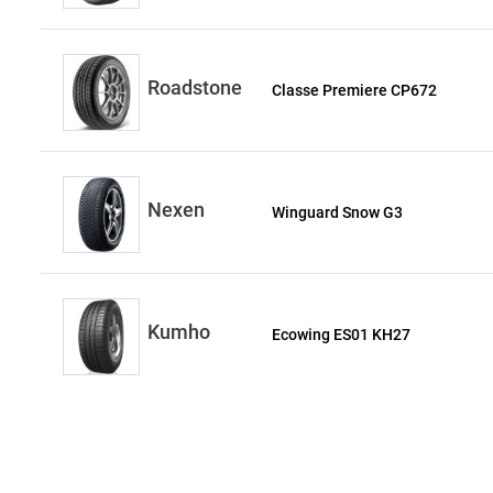
Roadstone
Classe Premiere CP672
Nexen
Winguard Snow G3
Kumho
Ecowing ES01 KH27