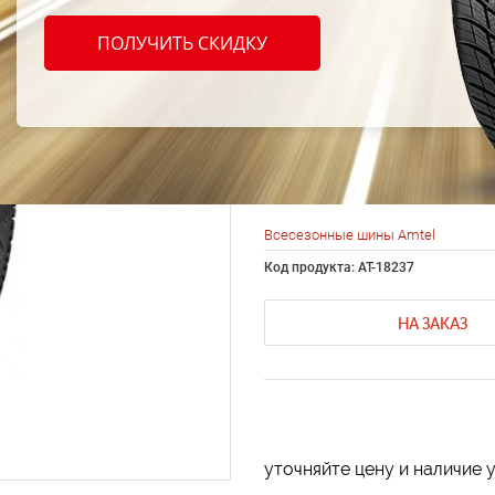
шины 
ПОЛУЧИТЬ СКИДКУ
LT 20
102Q
Всесезонные шины Amtel
Код продукта: AT-18237
НА ЗАКАЗ
уточняйте цену и наличие 