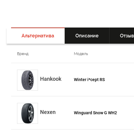
Альтернатива
Описание
Отзы
Бренд
Модель
Hankook
Winter i*cept RS
Nexen
Winguard Snow G WH2