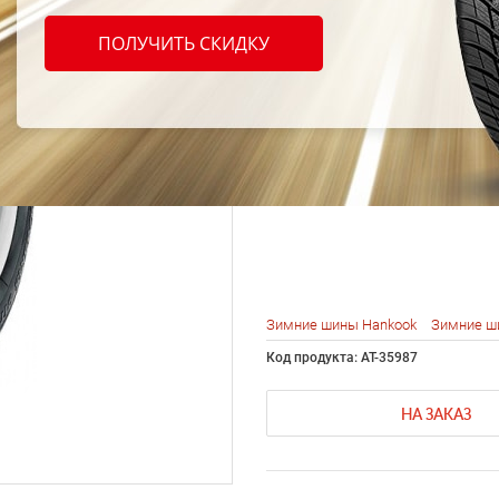
Hanko
ПОЛУЧИТЬ СКИДКУ
I*Pik
205/6
Зимние шины Hankook
Зимние ш
Код продукта: AT-35987
НА ЗАКАЗ