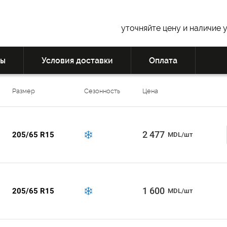
уточняйте цену и наличие 
вы
Условия доставки
Оплата
Размер
Сезонность
Цена
2 477
205/65 R15
MDL/шт
1 600
205/65 R15
MDL/шт