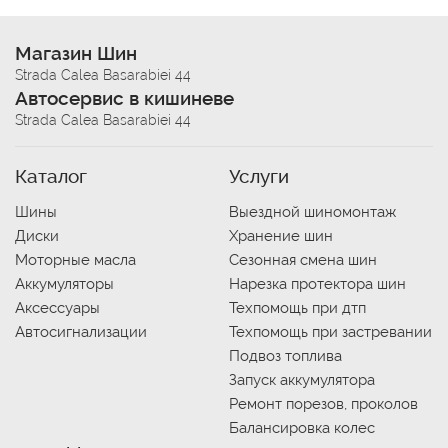
Магазин Шин
Strada Calea Basarabiei 44
Автосервис в кишиневе
Strada Calea Basarabiei 44
Каталог
Услуги
Шины
Выездной шиномонтаж
Диски
Хранение шин
Моторные масла
Сезонная смена шин
Аккумуляторы
Нарезка протектора шин
Аксессуары
Техпомощь при дтп
Автосигнализации
Техпомощь при застревании
Подвоз топлива
Запуск аккумулятора
Ремонт порезов, проколов
Балансировка колес