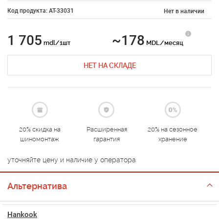
Код продукта: AT-33031
Нет в наличии
1 705
~178
mdl/1шт
MDL/месяц
НЕТ НА СКЛАДЕ
20% скидка на
Расширенная
20% на сезонное
шиномонтаж
гарантия
хранение
уточняйте цену и наличие у оператора
Альтернатива
Hankook