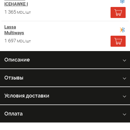
ICEHAWKE I
1 365
MDL/шт
Lassa
Multiways
1 697
MDL/шт
Описание
Отзывы
Условия доставки
Оплата