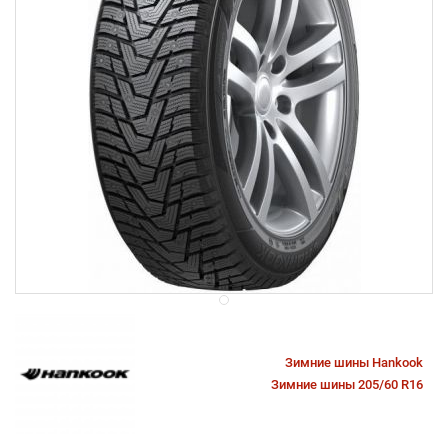
Зимние шины Hankook
Зимние шины 205/60 R16