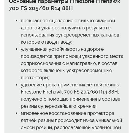
Основные параметры Firestone Firehawk
700 FS 205/60 R14 88H
прекрасное сцепление с сильно влажной
дорогой удалось получить в результате
использования суперсовременных каналов
которые отводят воду;
улучшенная устойчивость на дороге
производится при помощи удвоенного места
соприкосновения с магистралью, в состав
которого включены ультрасовременные
протекторы;
удвоение срока применения летней резины
Firestone Firehawk 700 FS 205/60 R14 88H,
получено с помощью применения в составе
резины суперновейшего кремния;
мгновенное восстановление протектора
летней резины происходит из-за уникальной
смеси резины, располагающей увеличенной