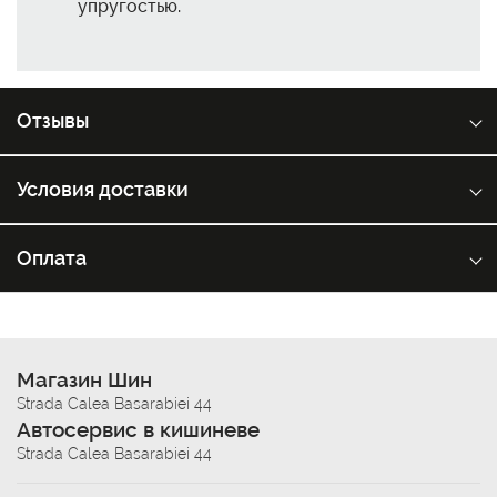
упругостью.
Отзывы
Условия доставки
Оплата
Магазин Шин
Strada Calea Basarabiei 44
Автосервис в кишиневе
Strada Calea Basarabiei 44