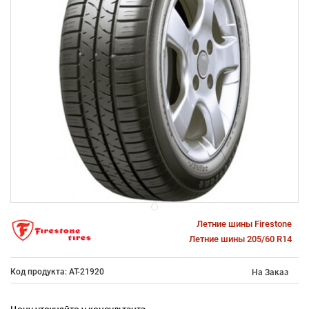
Летние шины Firestone
Летние шины 205/60 R14
Код продукта: AT-21920
На Заказ