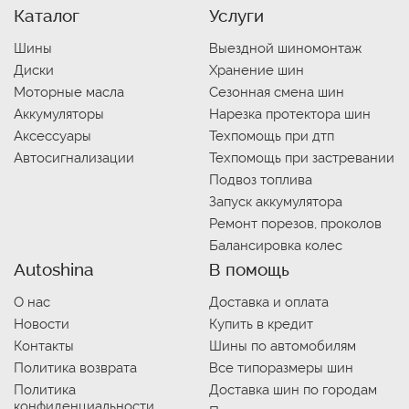
Каталог
Услуги
Шины
Выездной шиномонтаж
Диски
Хранение шин
Моторные масла
Сезонная смена шин
Аккумуляторы
Нарезка протектора шин
Аксессуары
Техпомощь при дтп
Автосигнализации
Техпомощь при застревании
Подвоз топлива
Запуск аккумулятора
Ремонт порезов, проколов
Балансировка колес
Autoshina
В помощь
О нас
Доставка и оплата
Новости
Купить в кредит
Контакты
Шины по автомобилям
Политика возврата
Все типоразмеры шин
Политика
Доставка шин по городам
конфиденциальности