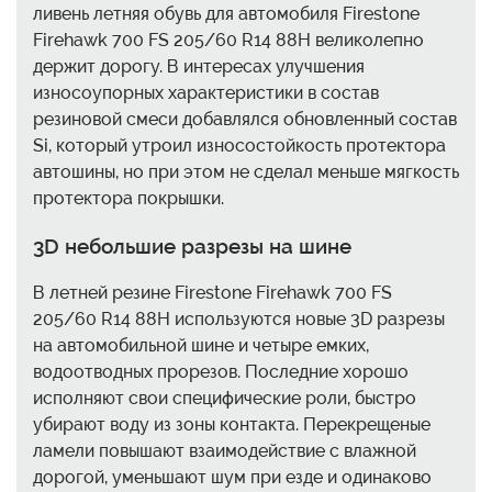
ливень летняя обувь для автомобиля Firestone
Firehawk 700 FS 205/60 R14 88H великолепно
держит дорогу. В интересах улучшения
износоупорных характеристики в состав
резиновой смеси добавлялся обновленный состав
Si, который утроил износостойкость протектора
автошины, но при этом не сделал меньше мягкость
протектора покрышки.
3D небольшие разрезы на шине
В летней резине Firestone Firehawk 700 FS
205/60 R14 88H используются новые 3D разрезы
на автомобильной шине и четыре емких,
водоотводных прорезов. Последние хорошо
исполняют свои специфические роли, быстро
убирают воду из зоны контакта. Перекрещеные
ламели повышают взаимодействие с влажной
дорогой, уменьшают шум при езде и одинаково