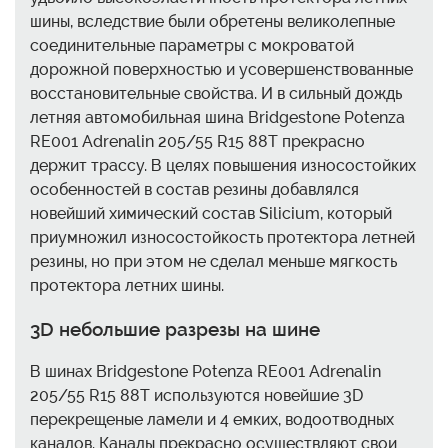
шины, вследствие были обретены великолепные
соединительные параметры с мокроватой
дорожной поверхностью и усовершенствованные
восстановительные свойства. И в сильный дождь
летняя автомобильная шина Bridgestone Potenza
RE001 Adrenalin 205/55 R15 88T прекрасно
держит трассу. В целях повышения износостойких
особенностей в состав резины добавлялся
новейший химический состав Silicium, который
приумножил износостойкость протектора летней
резины, но при этом не сделал меньше мягкость
протектора летних шины.
3D небольшие разрезы на шине
В шинах Bridgestone Potenza RE001 Adrenalin
205/55 R15 88T используются новейшие 3D
перекрещеные ламели и 4 емких, водоотводных
каналов. Каналы прекрасно осуществляют свои