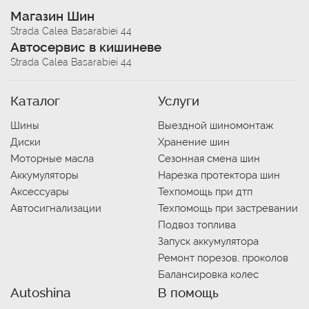
Магазин Шин
Strada Calea Basarabiei 44
Автосервис в кишиневе
Strada Calea Basarabiei 44
Каталог
Услуги
Шины
Выездной шиномонтаж
Диски
Хранение шин
Моторные масла
Сезонная смена шин
Аккумуляторы
Нарезка протектора шин
Аксессуары
Техпомощь при дтп
Автосигнализации
Техпомощь при застревании
Подвоз топлива
Запуск аккумулятора
Ремонт порезов, проколов
Балансировка колес
Autoshina
В помощь