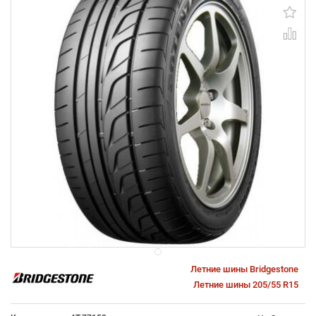
Летние шины Bridgestone
Летние шины 205/55 R15