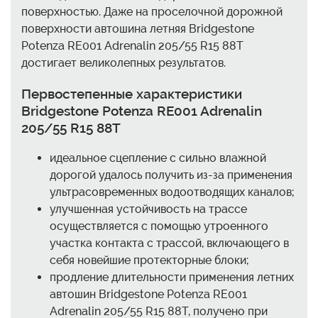
поверхностью. Даже на проселочной дорожной
поверхности автошина летняя Bridgestone
Potenza RE001 Adrenalin 205/55 R15 88T
достигает великолепных результатов.
Первостепенные характеристики
Bridgestone Potenza RE001 Adrenalin
205/55 R15 88T
идеальное сцепление с сильно влажной
дорогой удалось получить из-за применения
ультрасовременных водоотводящих каналов;
улучшенная устойчивость на трассе
осуществляется с помощью утроенного
участка контакта с трассой, включающего в
себя новейшие протекторные блоки;
продление длительности применения летних
автошин Bridgestone Potenza RE001
Adrenalin 205/55 R15 88T, получено при