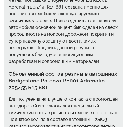
Летняя покрышка Bridgestone Potenza RE001
Adrenalin 205/55 R15 88T создана именно для
больших автомобилей, эксплуатируемых в
различных условиях. При создании этой шины для
автомобиля основной акцент был сделан на сверх
проходимость на мокром дорожном покрытии и
супер надежную защиту от достижимых
перегрузок. Получить данный результат
получилось благодаря инновационным
разработкам и современным материалам.
Обновленный состав резины в автошинах
Bridgestone Potenza RE001 Adrenalin
205/55 R15 88T
Для получения наилучшего контакта с промокшей
автодорогой использовался специальный
химический состав резиновой смеси в покрышках.
Поднятое кол-во в составе автошины H2SiО3
удвоило высокоэластичность протектора летних