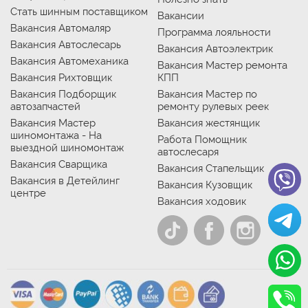
Стать шинным поставщиком
Вакансии
Вакансия Автомаляр
Программа лояльности
Вакансия Автослесарь
Вакансия Автоэлектрик
Вакансия Автомеханика
Вакансия Мастер ремонта
Вакансия Рихтовщик
КПП
Вакансия Подборщик
Вакансия Мастер по
автозапчастей
ремонту рулевых реек
Вакансия Мастер
Вакансия жестянщик
шиномонтажа - На
Работа Помощник
выездной шиномонтаж
автослесаря
Вакансия Сварщика
Вакансия Стапельщик
Вакансия в Детейлинг
Вакансия Кузовщик
центре
Вакансия ходовик