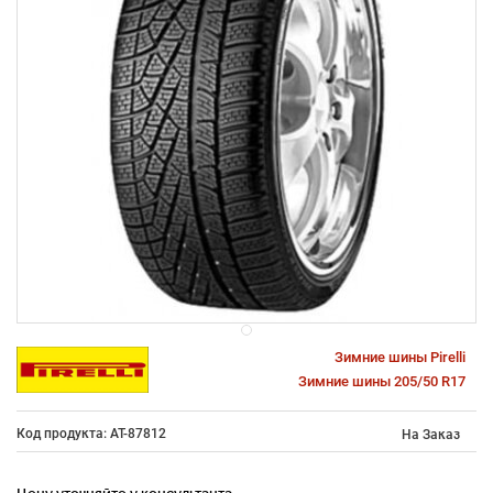
Зимние шины Pirelli
Зимние шины 205/50 R17
Код продукта: AT-87812
На Заказ