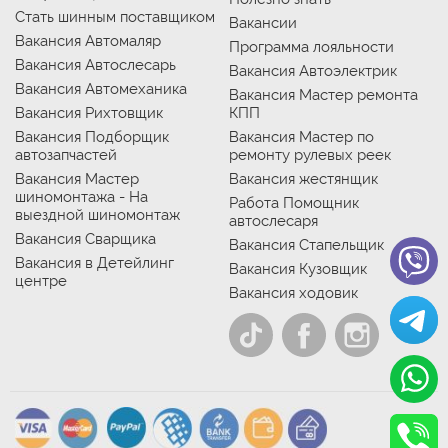
Стать шинным поставщиком
Вакансии
Вакансия Автомаляр
Программа лояльности
Вакансия Автослесарь
Вакансия Автоэлектрик
Вакансия Автомеханика
Вакансия Мастер ремонта
Вакансия Рихтовщик
КПП
Вакансия Подборщик
Вакансия Мастер по
автозапчастей
ремонту рулевых реек
Вакансия Мастер
Вакансия жестянщик
шиномонтажа - На
Работа Помощник
выездной шиномонтаж
автослесаря
Вакансия Сварщика
Вакансия Стапельщик
Вакансия в Детейлинг
Вакансия Кузовщик
центре
Вакансия ходовик