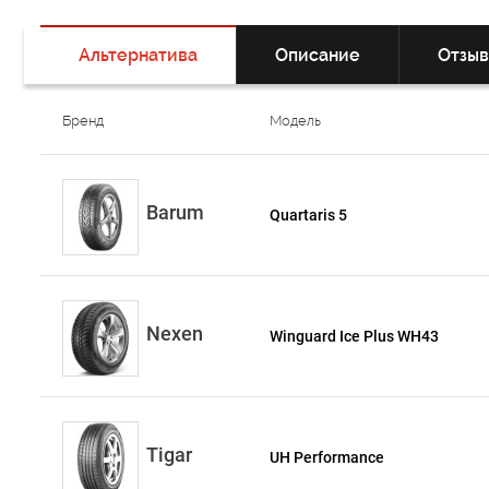
Альтернатива
Описание
Отзы
Бренд
Модель
Barum
Quartaris 5
Nexen
Winguard Ice Plus WH43
Tigar
UH Performance