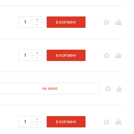
+
-
В КОРЗИНУ
+
-
В КОРЗИНУ
НА ЗАКАЗ
+
-
В КОРЗИНУ