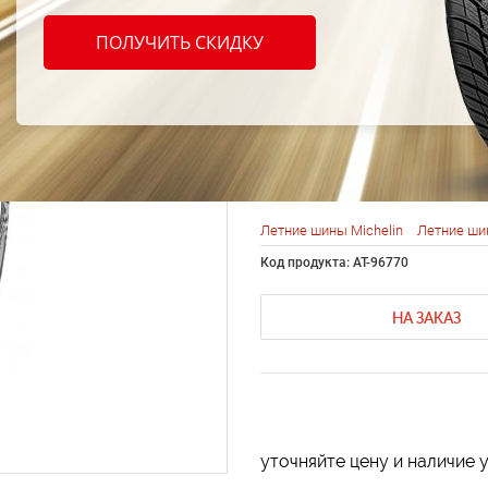
Michel
ПОЛУЧИТЬ СКИДКУ
Sport 
205/5
Летние шины Michelin
Летние ши
Код продукта: AT-96770
НА ЗАКАЗ
уточняйте цену и наличие 