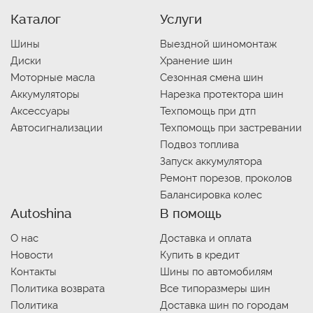
Каталог
Услуги
Шины
Выездной шиномонтаж
Диски
Хранение шин
Моторные масла
Сезонная смена шин
Аккумуляторы
Нарезка протектора шин
Аксессуары
Техпомощь при дтп
Автосигнализации
Техпомощь при застревании
Подвоз топлива
Запуск аккумулятора
Ремонт порезов, проколов
Балансировка колес
Autoshina
В помощь
О нас
Доставка и оплата
Новости
Купить в кредит
Контакты
Шины по автомобилям
Политика возврата
Все типоразмеры шин
Политика
Доставка шин по городам