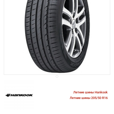
Летние шины Hankook
Летние шины 205/50 R16