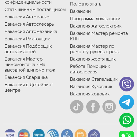
конфиденциальности
Полезно знать
Стать шинным поставщиком
Вакансии
Вакансия Автомаляр
Программа лояльности
Вакансия Автослесарь
Вакансия Автоэлектрик
Вакансия Автомеханика
Вакансия Мастер ремонта
Вакансия Рихтовщик
КПП
Вакансия Подборщик
Вакансия Мастер по
автозапчастей
ремонту рулевых реек
Вакансия Мастер
Вакансия жестянщик
шиномонтажа - На
Работа Помощник
выездной шиномонтаж
автослесаря
Вакансия Сварщика
Вакансия Стапельщик
Вакансия в Детейлинг
Вакансия Кузовщик
центре
Вакансия ходовик