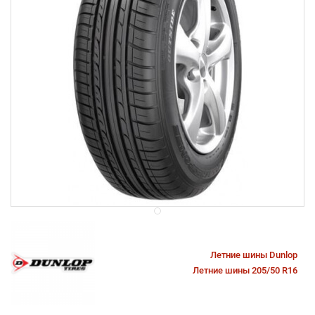
Летние шины Dunlop
Летние шины 205/50 R16