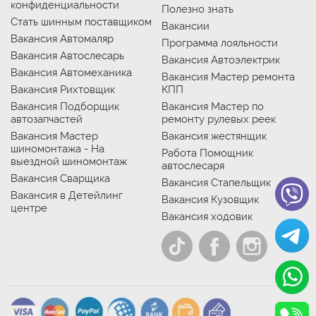
конфиденциальности
Полезно знать
Стать шинным поставщиком
Вакансии
Вакансия Автомаляр
Программа лояльности
Вакансия Автослесарь
Вакансия Автоэлектрик
Вакансия Автомеханика
Вакансия Мастер ремонта
Вакансия Рихтовщик
КПП
Вакансия Подборщик
Вакансия Мастер по
автозапчастей
ремонту рулевых реек
Вакансия Мастер
Вакансия жестянщик
шиномонтажа - На
Работа Помощник
выездной шиномонтаж
автослесаря
Вакансия Сварщика
Вакансия Стапельщик
Вакансия в Детейлинг
Вакансия Кузовщик
центре
Вакансия ходовик