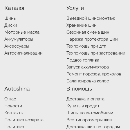
Каталог
Услуги
Шины
Выездной шиномонтаж
Диски
Хранение шин
Моторные масла
Сезонная смена шин
Аккумуляторы
Нарезка протектора шин
Аксессуары
Техпомощь при дтп
Автосигнализации
Техпомощь при застревании
Подвоз топлива
Запуск аккумулятора
Ремонт порезов, проколов
Балансировка колес
Autoshina
В помощь
О нас
Доставка и оплата
Новости
Купить в кредит
Контакты
Шины по автомобилям
Политика возврата
Все типоразмеры шин
Политика
Доставка шин по городам