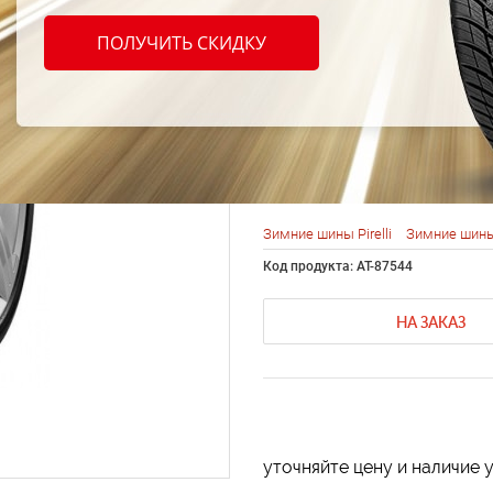
Pirell
ПОЛУЧИТЬ СКИДКУ
SottoZ
205/4
Зимние шины Pirelli
Зимние шины
Код продукта: AT-87544
НА ЗАКАЗ
уточняйте цену и наличие 