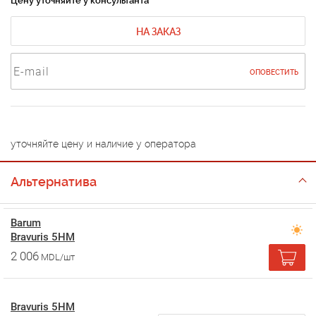
Цену уточняйте у консультанта
НА ЗАКАЗ
ОПОВЕСТИТЬ
уточняйте цену и наличие у оператора
Альтернатива
Barum
Bravuris 5HM
2 006
MDL/шт
Bravuris 5HM