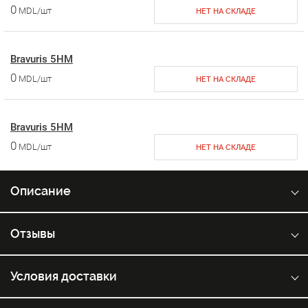
0
MDL/шт
НЕТ НА СКЛАДЕ
Bravuris 5HM
0
MDL/шт
НЕТ НА СКЛАДЕ
Bravuris 5HM
0
MDL/шт
НЕТ НА СКЛАДЕ
Описание
Отзывы
Условия доставки