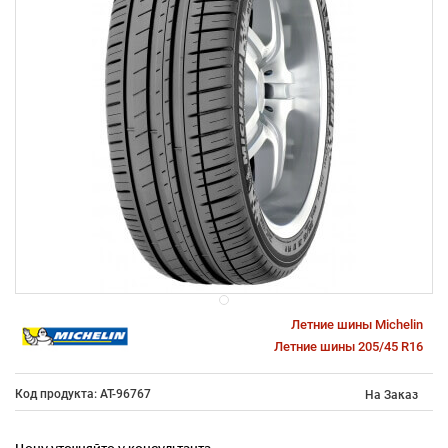
Летние шины Michelin
Летние шины 205/45 R16
Код продукта: AT-96767
На Заказ