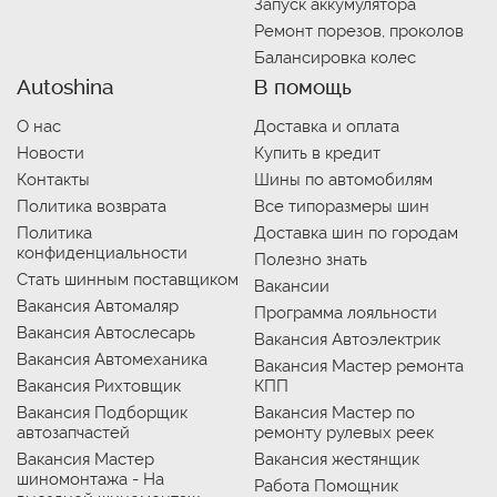
Запуск аккумулятора
Ремонт порезов, проколов
Балансировка колес
Autoshina
В помощь
О нас
Доставка и оплата
Новости
Купить в кредит
Контакты
Шины по автомобилям
Политика возврата
Все типоразмеры шин
Политика
Доставка шин по городам
конфиденциальности
Полезно знать
Стать шинным поставщиком
Вакансии
Вакансия Автомаляр
Программа лояльности
Вакансия Автослесарь
Вакансия Автоэлектрик
Вакансия Автомеханика
Вакансия Мастер ремонта
Вакансия Рихтовщик
КПП
Вакансия Подборщик
Вакансия Мастер по
автозапчастей
ремонту рулевых реек
Вакансия Мастер
Вакансия жестянщик
шиномонтажа - На
Работа Помощник