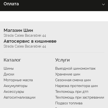
Оплата
Магазин Шин
Strada Calea Basarabiei 44
Автосервис в кишиневе
Strada Calea Basarabiei 44
Каталог
Услуги
Шины
Выездной шиномонтаж
Диски
Хранение шин
Моторные масла
Сезонная смена шин
Аккумуляторы
Нарезка протектора шин
Аксессуары
Техпомощь при дтп
Автосигнализации
Техпомощь при застревании
Подвоз топлива