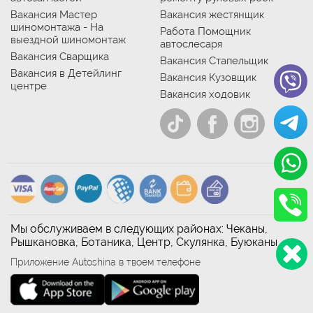
Вакансия Мастер
Вакансия жестянщик
шиномонтажа - На
Работа Помощник
выездной шиномонтаж
автослесаря
Вакансия Сварщика
Вакансия Стапельщик
Вакансия в Детейлинг
Вакансия Кузовщик
центре
Вакансия ходовик
Мы обслуживаем в следующих районах: Чеканы,
Рышкановка, Ботаника, Центр, Скулянка, Буюканы
Приложение Autoshina в твоем телефоне