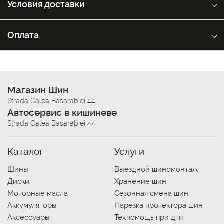
Условия доставки
Оплата
Магазин Шин
Strada Calea Basarabiei 44
Автосервис в кишиневе
Strada Calea Basarabiei 44
Каталог
Услуги
Шины
Выездной шиномонтаж
Диски
Хранение шин
Моторные масла
Сезонная смена шин
Аккумуляторы
Нарезка протектора шин
Аксессуары
Техпомощь при дтп