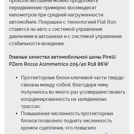
прокола автошины можно продолжить
передвижение примерно восемьдесят
километров при средней нагруженности
автомобиля. Покрышки с технологией Flat Run
ставятся на авто с системой управления
давлением в автошинах и с системой управления
стабильности вождения.
Главные качества автомобильной шины Pirelli
PZero Rosso Asimmetrico 205/40 R18 86W
Протекторные блоки ключевой части твердо
связаны между собой, благодаря чему
получилось во много раз усовершенствовать
координированность на заледенелых
трассах;
Повышенная численность протекторных
блоков позволило поднять численность
кромок сцепления, что повысило