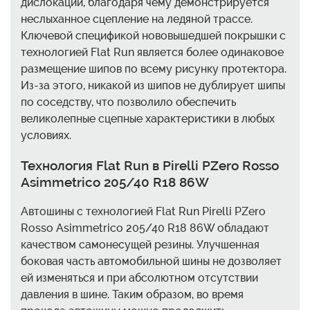
дислокации, благодаря чему демонстрируется
неслыханное сцепление на ледяной трассе.
Ключевой спецификой нововышедшей покрышки с
технологией Flat Run является более одинаковое
размещение шипов по всему рисунку протектора.
Из-за этого, никакой из шипов не дублирует шипы
по соседству, что позволило обеспечить
великолепные сцепные характеристики в любых
условиях.
Технология Flat Run в Pirelli PZero Rosso
Asimmetrico 205/40 R18 86W
Автошины с технологией Flat Run Pirelli PZero
Rosso Asimmetrico 205/40 R18 86W обладают
качеством самонесущей резины. Улучшенная
боковая часть автомобильной шины не дозволяет
ей изменяться и при абсолютном отсутствии
давления в шине. Таким образом, во время