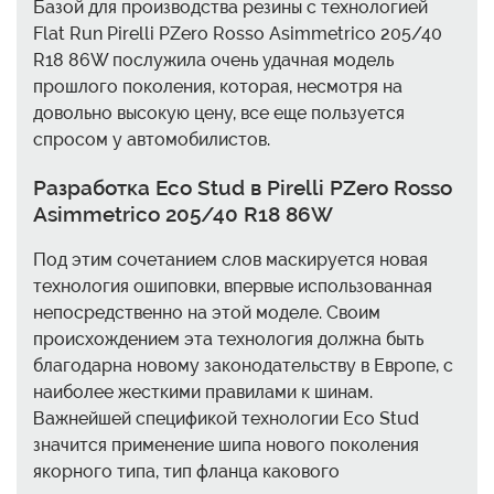
Базой для производства резины с технологией
Flat Run Pirelli PZero Rosso Asimmetrico 205/40
R18 86W послужила очень удачная модель
прошлого поколения, которая, несмотря на
довольно высокую цену, все еще пользуется
спросом у автомобилистов.
Разработка Eco Stud в Pirelli PZero Rosso
Asimmetrico 205/40 R18 86W
Под этим сочетанием слов маскируется новая
технология ошиповки, впервые использованная
непосредственно на этой моделе. Своим
происхождением эта технология должна быть
благодарна новому законодательству в Европе, с
наиболее жесткими правилами к шинам.
Важнейшей спецификой технологии Eco Stud
значится применение шипа нового поколения
якорного типа, тип фланца какового