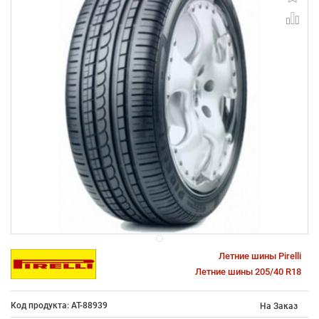
Летние шины Pirelli
Летние шины 205/40 R18
Код продукта: AT-88939
На Заказ