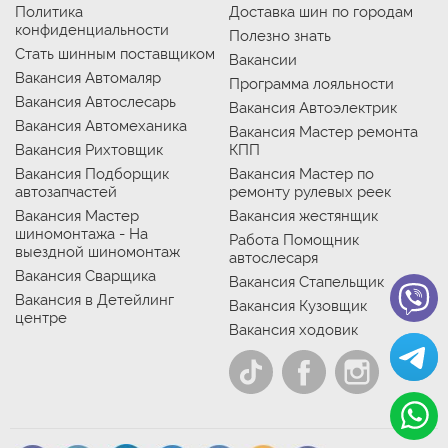
Политика
Доставка шин по городам
конфиденциальности
Полезно знать
Стать шинным поставщиком
Вакансии
Вакансия Автомаляр
Программа лояльности
Вакансия Автослесарь
Вакансия Автоэлектрик
Вакансия Автомеханика
Вакансия Мастер ремонта
Вакансия Рихтовщик
КПП
Вакансия Подборщик
Вакансия Мастер по
автозапчастей
ремонту рулевых реек
Вакансия Мастер
Вакансия жестянщик
шиномонтажа - На
Работа Помощник
выездной шиномонтаж
автослесаря
Вакансия Сварщика
Вакансия Стапельщик
Вакансия в Детейлинг
Вакансия Кузовщик
центре
Вакансия ходовик