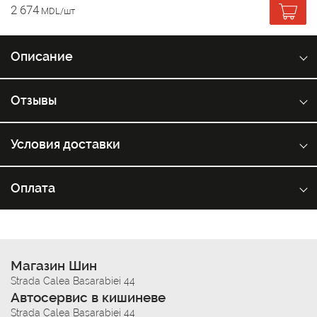
2 674
MDL/шт
Описание
Отзывы
Условия доставки
Оплата
Магазин Шин
Strada Calea Basarabiei 44
Автосервис в кишиневе
Strada Calea Basarabiei 44