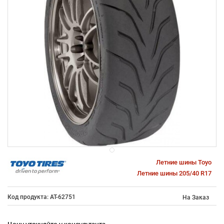
Летние шины Toyo
Летние шины 205/40 R17
Код продукта: AT-62751
На Заказ