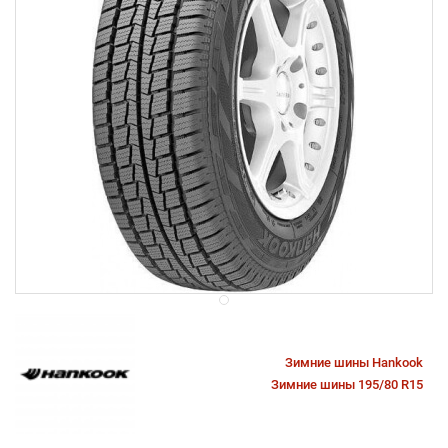
Зимние шины Hankook
Зимние шины 195/80 R15