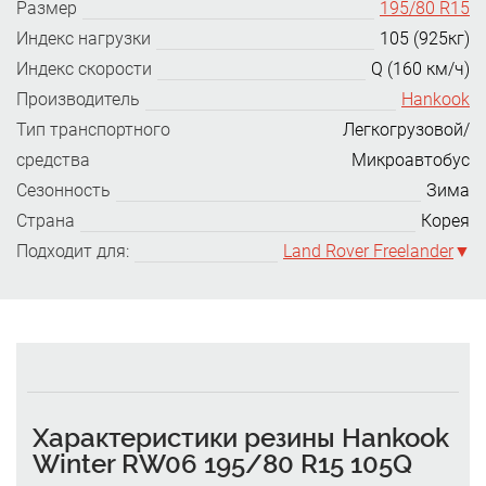
Размер
195/80 R15
Индекс нагрузки
105 (925кг)
Индекс скорости
Q (160 км/ч)
Производитель
Hankook
Тип транспортного
Легкогрузовой/
средства
Микроавтобус
Сезонность
Зима
Страна
Корея
Подходит для:
Land Rover Freelander
Характеристики резины Hankook
Winter RW06 195/80 R15 105Q