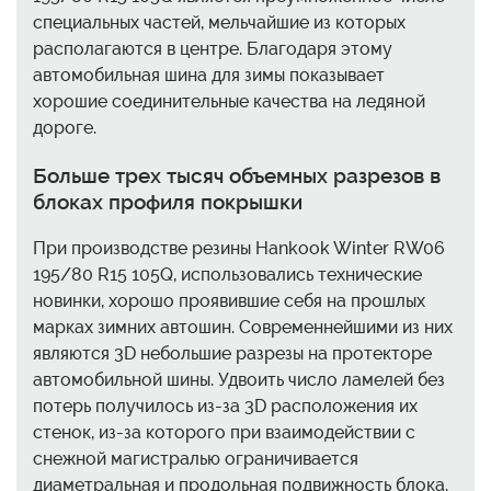
специальных частей, мельчайшие из которых
располагаются в центре. Благодаря этому
автомобильная шина для зимы показывает
хорошие соединительные качества на ледяной
дороге.
Больше трех тысяч объемных разрезов в
блоках профиля покрышки
При производстве резины Hankook Winter RW06
195/80 R15 105Q, использовались технические
новинки, хорошо проявившие себя на прошлых
марках зимних автошин. Современнейшими из них
являются 3D небольшие разрезы на протекторе
автомобильной шины. Удвоить число ламелей без
потерь получилось из-за 3D расположения их
стенок, из-за которого при взаимодействии с
снежной магистралью ограничивается
диаметральная и продольная подвижность блока.