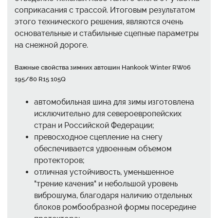
соприкасания с трассой. Итоговым результатом
этого технического решения, являются очень
основательные и стабильные сцепные параметры
на снежной дороге.
Важные свойства зимних автошин Hankook Winter RW06
195/80 R15 105Q
автомобильная шина для зимы изготовлена
исключительно для североевропейских
стран и Российской Федерации;
превосходное сцепление на снегу
обеспечивается удвоенным объемом
протекторов;
отличная устойчивость, уменьшенное
"трение качения" и небольшой уровень
виброшума, благодаря наличию отдельных
блоков ромбообразной формы посередине