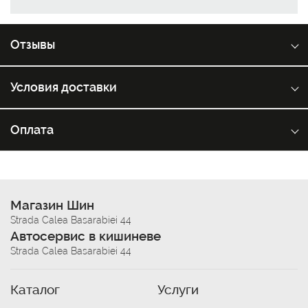
Отзывы
Условия доставки
Оплата
Магазин Шин
Strada Calea Basarabiei 44
Автосервис в кишиневе
Strada Calea Basarabiei 44
Каталог
Услуги