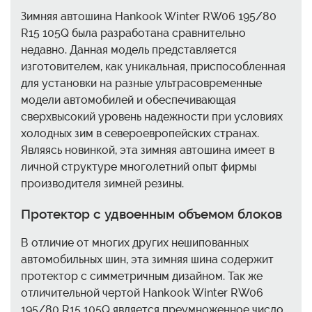
Зимняя автошина Hankook Winter RW06 195/80
R15 105Q была разработана сравнительно
недавно. Данная модель представляется
изготовителем, как уникальная, приспособленная
для установки на разные ультрасовременные
модели автомобилей и обеспечивающая
сверхвысокий уровень надежности при условиях
холодных зим в североевропейских странах.
Являясь новинкой, эта зимняя автошина имеет в
личной структуре многолетний опыт фирмы
производителя зимней резины.
Протектор с удвоенным объемом блоков
В отличие от многих других нешипованных
автомобильных шин, эта зимняя шина содержит
протектор с симметричным дизайном. Так же
отличительной чертой Hankook Winter RW06
195/80 R15 105Q является преумноженное число