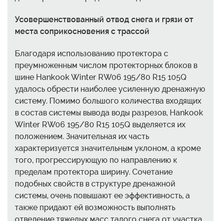
Усовершенствованный отвод снега и грязи от
места соприкосновения с трассой
Благодаря использованию протектора с
преумноженным числом протекторных блоков в
шине Hankook Winter RW06 195/80 R15 105Q
удалось обрести наиболее усиленную дренажную
систему. Помимо большого количества входящих
в состав системы вывода воды разрезов, Hankook
Winter RW06 195/80 R15 105Q выделяется их
положением. Значительная их часть
характеризуется значительным уклоном, а кроме
того, прогрессирующую по направлению к
пределам протектора ширину. Сочетание
подобных свойств в структуре дренажной
системы, очень повышают ее эффективность, а
также придают ей возможность выполнять
отведение тяжелых масс талого снега от участка