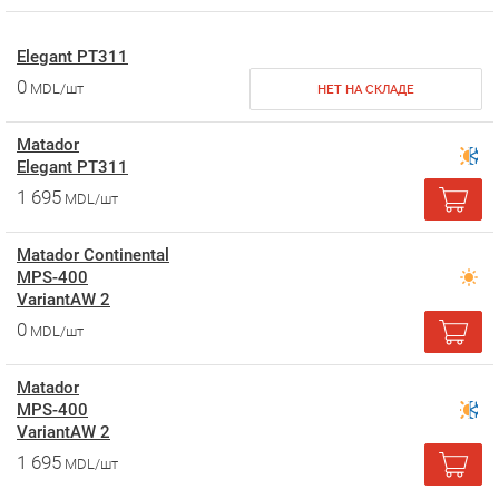
Elegant PT311
0
MDL/шт
НЕТ НА СКЛАДЕ
Matador
Elegant PT311
1 695
MDL/шт
Matador Continental
MPS-400
VariantAW 2
0
MDL/шт
Matador
MPS-400
VariantAW 2
1 695
MDL/шт