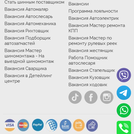
Стать шинным поставщиком
Вакансии
Вакансия Автомаляр
Программа лояльности
Вакансия Автослесарь
Вакансия Автоэлектрик
Вакансия Автомеханика
Вакансия Мастер ремонта
Вакансия Рихтовщик
КПП
Вакансия Подборщик
Вакансия Мастер по
автозапчастей
ремонту рулевых реек
Вакансия Мастер
Вакансия жестянщик
шиномонтажа - На
Работа Помощник
выездной шиномонтаж
автослесаря
Вакансия Сварщика
Вакансия Стапельщик
Вакансия в Детейлинг
Вакансия Кузовщик
центре
Вакансия ходовик