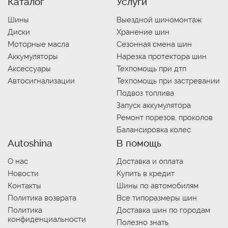
Каталог
Услуги
Шины
Выездной шиномонтаж
Диски
Хранение шин
Моторные масла
Сезонная смена шин
Аккумуляторы
Нарезка протектора шин
Аксессуары
Техпомощь при дтп
Автосигнализации
Техпомощь при застревании
Подвоз топлива
Запуск аккумулятора
Ремонт порезов, проколов
Балансировка колес
Autoshina
В помощь
О нас
Доставка и оплата
Новости
Купить в кредит
Контакты
Шины по автомобилям
Политика возврата
Все типоразмеры шин
Политика
Доставка шин по городам
конфиденциальности
Полезно знать