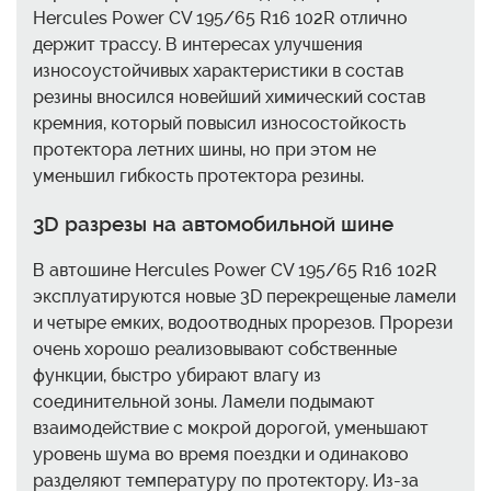
Hercules Power CV 195/65 R16 102R отлично
держит трассу. В интересах улучшения
износоустойчивых характеристики в состав
резины вносился новейший химический состав
кремния, который повысил износостойкость
протектора летних шины, но при этом не
уменьшил гибкость протектора резины.
3D разрезы на автомобильной шине
В автошине Hercules Power CV 195/65 R16 102R
эксплуатируются новые 3D перекрещеные ламели
и четыре емких, водоотводных прорезов. Прорези
очень хорошо реализовывают собственные
функции, быстро убирают влагу из
соединительной зоны. Ламели подымают
взаимодействие с мокрой дорогой, уменьшают
уровень шума во время поездки и одинаково
разделяют температуру по протектору. Из-за