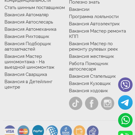
конфиденциальности
Полезно знать
Стать шинным поставщиком
Вакансии
Вакансия Автомаляр
Программа лояльности
Вакансия Автослесарь
Вакансия Автоэлектрик
Вакансия Автомеханика
Вакансия Мастер ремонта
Вакансия Рихтовщик
КПП
Вакансия Подборщик
Вакансия Мастер по
автозапчастей
ремонту рулевых реек
Вакансия Мастер
Вакансия жестянщик
шиномонтажа - На
Работа Помощник
выездной шиномонтаж
автослесаря
Вакансия Сварщика
Вакансия Стапельщик
Вакансия в Детейлинг
Вакансия Кузовщик
центре
Вакансия ходовик