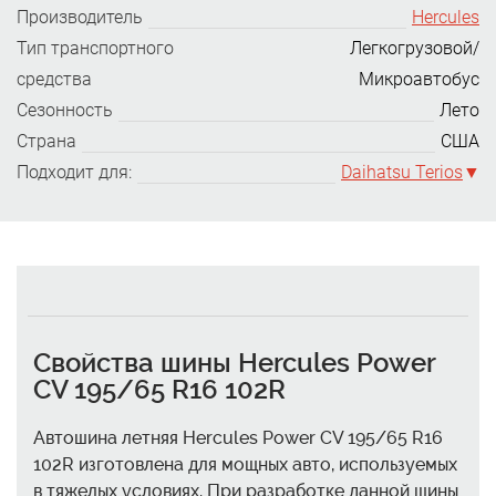
Производитель
Hercules
Тип транспортного
Легкогрузовой/
средства
Микроавтобус
Сезонность
Лето
Страна
США
Подходит для:
Daihatsu Terios
Свойства шины Hercules Power
CV 195/65 R16 102R
Автошина летняя Hercules Power CV 195/65 R16
102R изготовлена для мощных авто, используемых
в тяжелых условиях. При разработке данной шины