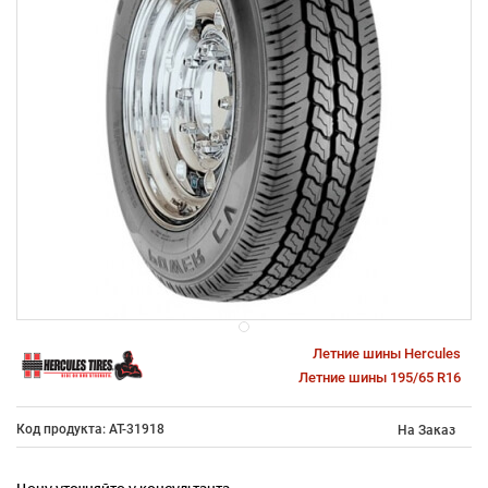
Летние шины Hercules
Летние шины 195/65 R16
Код продукта: AT-31918
На Заказ