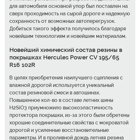
для автомобиля основной упор был поставлен на
сверх проходимость на сырой дороге и надежную
сохранность от возможных автоперегрузок.
Добиться такого эффекта получилось благодаря
новейшим технологиям и новейшим материалам.
Новейший химический состав резины в
покрышках Hercules Power CV 195/65
R16 102R
В целях приобретения наилучшего сцепления с
влажной дорогой используется уникальный
состав резиновой смеси в автошинах.
Повышенное кол-во в составе летних шины
H2SiО3 приумножило высокоэластичность
протектора покрышки, из-за этого были обретены
хорошие соединительные свойства с мокроватой
дорогой и усиленные восстановительные
параметры. И в проливной дождь летняя резина