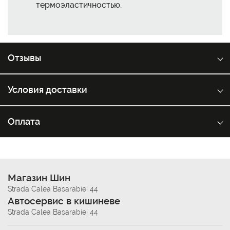
термоэластичностью.
Отзывы
Условия доставки
Оплата
Магазин Шин
Strada Calea Basarabiei 44
Автосервис в кишиневе
Strada Calea Basarabiei 44