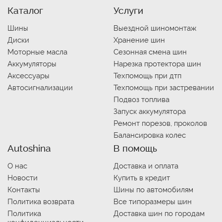
Каталог
Услуги
Шины
Выездной шиномонтаж
Диски
Хранение шин
Моторные масла
Сезонная смена шин
Аккумуляторы
Нарезка протектора шин
Аксессуары
Техпомощь при дтп
Автосигнализации
Техпомощь при застревании
Подвоз топлива
Запуск аккумулятора
Ремонт порезов, проколов
Балансировка колес
Autoshina
В помощь
О нас
Доставка и оплата
Новости
Купить в кредит
Контакты
Шины по автомобилям
Политика возврата
Все типоразмеры шин
Политика
Доставка шин по городам