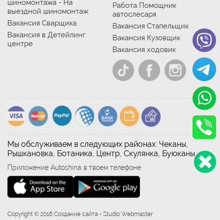
шиномонтажа - На
Работа Помощник
выездной шиномонтаж
автослесаря
Вакансия Сварщика
Вакансия Стапельщик
Вакансия в Детейлинг
Вакансия Кузовщик
центре
Вакансия ходовик
Мы обслуживаем в следующих районах: Чеканы,
Рышкановка, Ботаника, Центр, Скулянка, Буюканы
Приложение Autoshina в твоем телефоне
Copyright © 2016 Создание сайта - Studio Webmaster