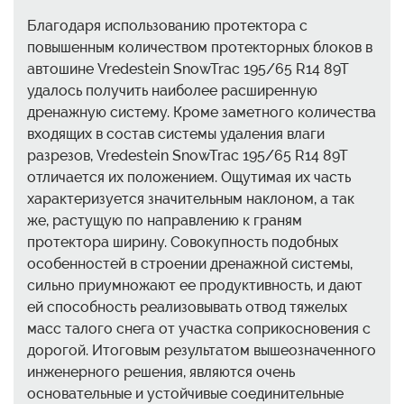
Благодаря использованию протектора с
повышенным количеством протекторных блоков в
автошине Vredestein SnowTrac 195/65 R14 89T
удалось получить наиболее расширенную
дренажную систему. Кроме заметного количества
входящих в состав системы удаления влаги
разрезов, Vredestein SnowTrac 195/65 R14 89T
отличается их положением. Ощутимая их часть
характеризуется значительным наклоном, а так
же, растущую по направлению к граням
протектора ширину. Совокупность подобных
особенностей в строении дренажной системы,
сильно приумножают ее продуктивность, и дают
ей способность реализовывать отвод тяжелых
масс талого снега от участка соприкосновения с
дорогой. Итоговым результатом вышеозначенного
инженерного решения, являются очень
основательные и устойчивые соединительные