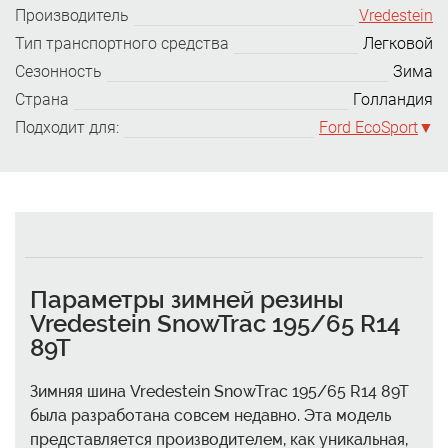
Производитель
Vredestein
Тип транспортного средства
Легковой
Сезонность
Зима
Страна
Голландия
Подходит для:
Ford EcoSport
Параметры зимней резины
Vredestein SnowTrac 195/65 R14
89T
Зимняя шина Vredestein SnowTrac 195/65 R14 89T
была разработана совсем недавно. Эта модель
представляется производителем, как уникальная,