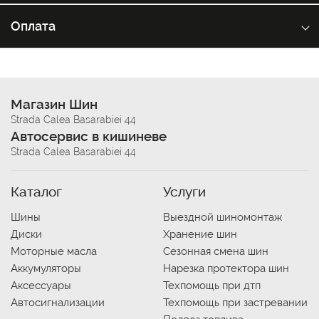
Оплата
Магазин Шин
Strada Calea Basarabiei 44
Автосервис в кишиневе
Strada Calea Basarabiei 44
Каталог
Услуги
Шины
Выездной шиномонтаж
Диски
Хранение шин
Моторные масла
Сезонная смена шин
Аккумуляторы
Нарезка протектора шин
Аксессуары
Техпомощь при дтп
Автосигнализации
Техпомощь при застревании