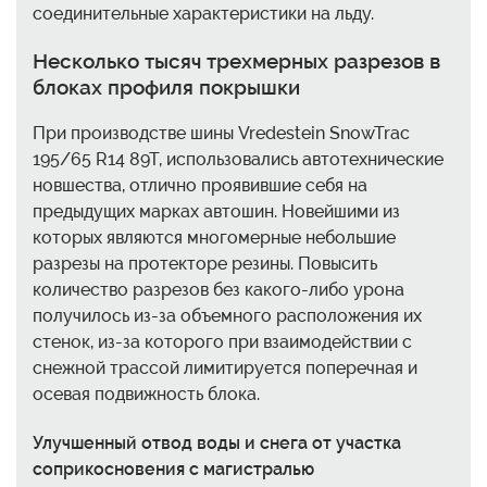
соединительные характеристики на льду.
Несколько тысяч трехмерных разрезов в
блоках профиля покрышки
При производстве шины Vredestein SnowTrac
195/65 R14 89T, использовались автотехнические
новшества, отлично проявившие себя на
предыдущих марках автошин. Новейшими из
которых являются многомерные небольшие
разрезы на протекторе резины. Повысить
количество разрезов без какого-либо урона
получилось из-за объемного расположения их
стенок, из-за которого при взаимодействии с
снежной трассой лимитируется поперечная и
осевая подвижность блока.
Улучшенный отвод воды и снега от участка
соприкосновения с магистралью