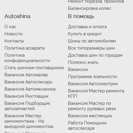
Ремонт порезов, проколов
Балансировка колес
Autoshina
В помощь
О нас
Доставка и оплата
Новости
Купить в кредит
Контакты
Шины по автомобилям
Политика возврата
Все типоразмеры шин
Политика
Доставка шин по городам
конфиденциальности
Полезно знать
Стать шинным поставщиком
Вакансии
Вакансия Автомаляр
Программа лояльности
Вакансия Автослесарь
Вакансия Автоэлектрик
Вакансия Автомеханика
Вакансия Мастер ремонта
Вакансия Рихтовщик
КПП
Вакансия Подборщик
Вакансия Мастер по
автозапчастей
ремонту рулевых реек
Вакансия Мастер
Вакансия жестянщик
шиномонтажа - На
Работа Помощник
выездной шиномонтаж
автослесаря