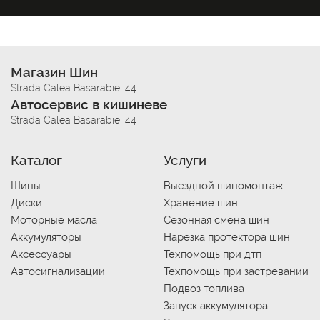
Магазин Шин
Strada Calea Basarabiei 44
Автосервис в кишиневе
Strada Calea Basarabiei 44
Каталог
Услуги
Шины
Выездной шиномонтаж
Диски
Хранение шин
Моторные масла
Сезонная смена шин
Аккумуляторы
Нарезка протектора шин
Аксессуары
Техпомощь при дтп
Автосигнализации
Техпомощь при застревании
Подвоз топлива
Запуск аккумулятора