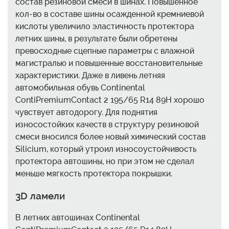
состав резиновой смеси в шинах. Повышенное
кол-во в составе шины осажденной кремниевой
кислоты увеличило эластичность протектора
летних шины, в результате были обретены
превосходные сцепные параметры с влажной
магистралью и повышенные восстановительные
характеристики. Даже в ливень летняя
автомобильная обувь Continental
ContiPremiumContact 2 195/65 R14 89H хорошо
чувствует автодорогу. Для поднятия
износостойких качеств в структуру резиновой
смеси вносился более новый химический состав
Silicium, который утроил износоустойчивость
протектора автошины, но при этом не сделал
меньше мягкость протектора покрышки.
3D ламели
В летних автошинах Continental