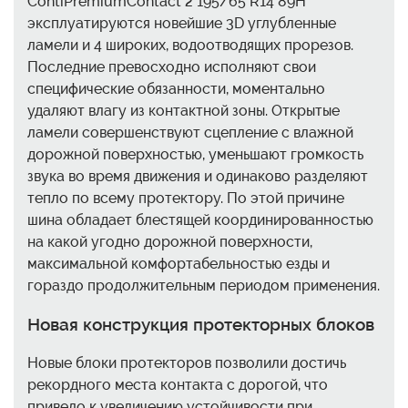
ContiPremiumContact 2 195/65 R14 89H
эксплуатируются новейшие 3D углубленные
ламели и 4 широких, водоотводящих прорезов.
Последние превосходно исполняют свои
специфические обязанности, моментально
удаляют влагу из контактной зоны. Открытые
ламели совершенствуют сцепление с влажной
дорожной поверхностью, уменьшают громкость
звука во время движения и одинаково разделяют
тепло по всему протектору. По этой причине
шина обладает блестящей координированностью
на какой угодно дорожной поверхности,
максимальной комфортабельностью езды и
гораздо продолжительным периодом применения.
Новая конструкция протекторных блоков
Новые блоки протекторов позволили достичь
рекордного места контакта с дорогой, что
привело к увеличению устойчивости при