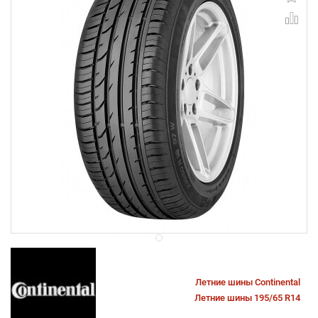
Летние шины Continental
Летние шины 195/65 R14