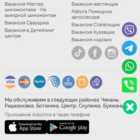
Вакансия Мастер
Вакансия жестянщик
шиномонтажа - На
Работа Помощник
выездной шиномонтаж
автослесаря
Вакансия Сварщика
Вакансия Стапельщик
Вакансия в Детейлинг
Вакансия Кузовщик
центре
Вакансия ходовик
Мы обслуживаем в следующих районах: Чеканы,
Рышкановка, Ботаника, Центр, Скулянка, Буюканы
Приложение Autoshina в твоем телефоне