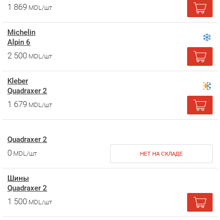
1 869
MDL/шт
Michelin
Alpin 6
2 500
MDL/шт
Kleber
Quadraxer 2
1 679
MDL/шт
Quadraxer 2
0
MDL/шт
НЕТ НА СКЛАДЕ
Шины
Quadraxer 2
1 500
MDL/шт