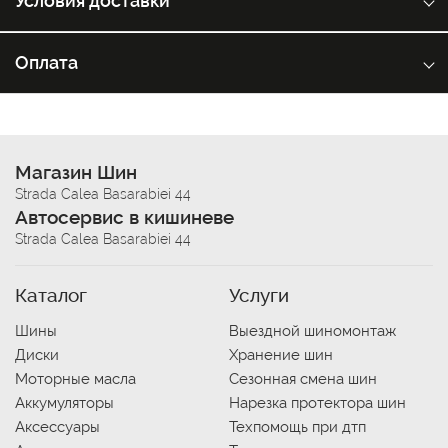
Условия доставки
Оплата
Магазин Шин
Strada Calea Basarabiei 44
Автосервис в кишиневе
Strada Calea Basarabiei 44
Каталог
Услуги
Шины
Выездной шиномонтаж
Диски
Хранение шин
Моторные масла
Сезонная смена шин
Аккумуляторы
Нарезка протектора шин
Аксессуары
Техпомощь при дтп