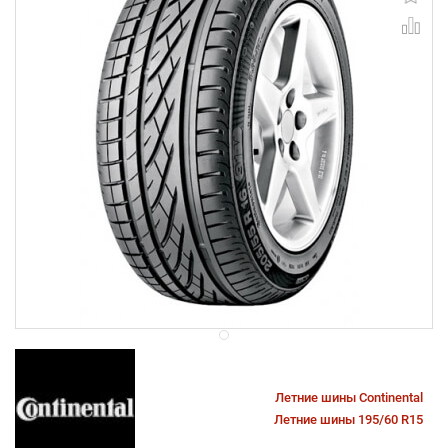
Летние шины Continental
Летние шины 195/60 R15