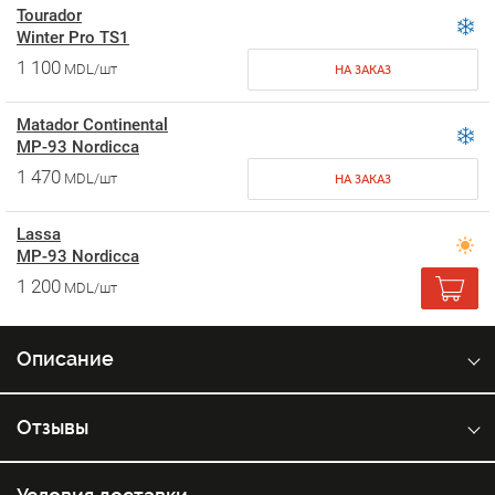
Tourador
Winter Pro TS1
1 100
MDL/шт
НА ЗАКАЗ
Matador Continental
MP-93 Nordicca
1 470
MDL/шт
НА ЗАКАЗ
Lassa
MP-93 Nordicca
1 200
MDL/шт
Описание
Отзывы