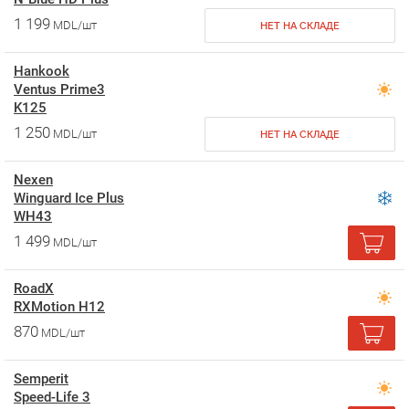
1 199
MDL/шт
НЕТ НА СКЛАДЕ
Hankook
Ventus Prime3
K125
1 250
MDL/шт
НЕТ НА СКЛАДЕ
Nexen
Winguard Ice Plus
WH43
1 499
MDL/шт
RoadX
RXMotion H12
870
MDL/шт
Semperit
Speed-Life 3