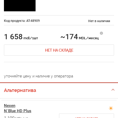
Код продукта: AT-48909
Нет в наличии
1 658
~174
mdl/1шт
MDL/месяц
НЕТ НА СКЛАДЕ
уточняйте цену и наличие у оператора
Альтернатива
Nexen
N`Blue HD Plus