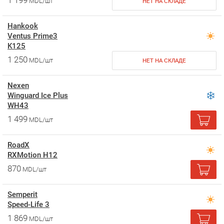
1 199
MDL/шт
НЕТ НА СКЛАДЕ
Hankook
Ventus Prime3
K125
1 250
MDL/шт
НЕТ НА СКЛАДЕ
Nexen
Winguard Ice Plus
WH43
1 499
MDL/шт
RoadX
RXMotion H12
870
MDL/шт
Semperit
Speed-Life 3
1 869
MDL/шт