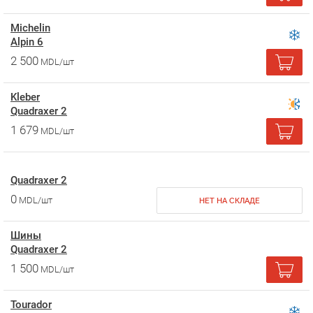
Michelin
Alpin 6
2 500
MDL/шт
Kleber
Quadraxer 2
1 679
MDL/шт
Quadraxer 2
0
MDL/шт
НЕТ НА СКЛАДЕ
Шины
Quadraxer 2
1 500
MDL/шт
Tourador