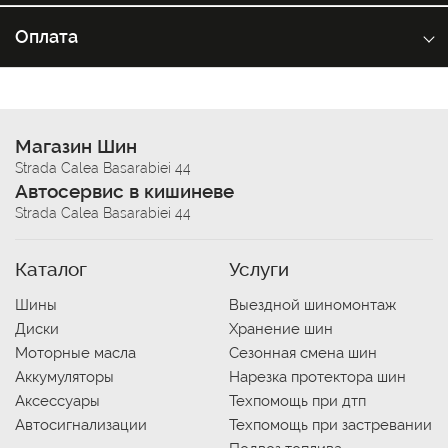
Оплата
Магазин Шин
Strada Calea Basarabiei 44
Автосервис в кишиневе
Strada Calea Basarabiei 44
Каталог
Услуги
Шины
Выездной шиномонтаж
Диски
Хранение шин
Моторные масла
Сезонная смена шин
Аккумуляторы
Нарезка протектора шин
Аксессуары
Техпомощь при дтп
Автосигнализации
Техпомощь при застревании