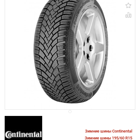
Зимние шины Continental
Зимние шины 195/60 R15