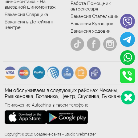
шиномонтажа - На
Работа Помощник
выездной шиномонтаж
автослесаря
Вакансия Сварщика
Вакансия Стапельщик
Вакансия в Детейлинг
Вакансия Кузовщик
центре
Вакансия ходовик
Мы обслуживаем в следующих районах: Чеканы,
Рышкановка, Ботаника, Центр, Скулянка, Буюканы
Приложение Autoshina в твоем телефоне
Copyright © 2016 Создание сайта - Studio Webmaster