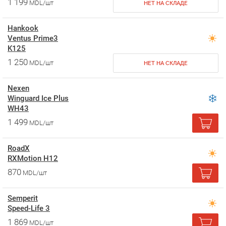
1 199
MDL/шт
НЕТ НА СКЛАДЕ
Hankook
Ventus Prime3
K125
1 250
MDL/шт
НЕТ НА СКЛАДЕ
Nexen
Winguard Ice Plus
WH43
1 499
MDL/шт
RoadX
RXMotion H12
870
MDL/шт
Semperit
Speed-Life 3
1 869
MDL/шт