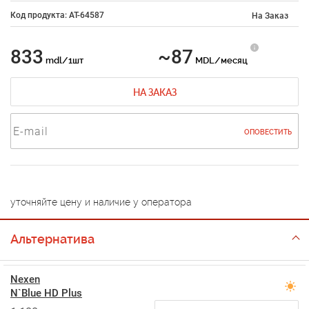
Код продукта: AT-64587
На Заказ
833
~87
mdl/1шт
MDL/месяц
НА ЗАКАЗ
ОПОВЕСТИТЬ
уточняйте цену и наличие у оператора
Альтернатива
Nexen
N`Blue HD Plus