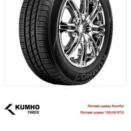
Летние шины Kumho
Летние шины 195/60 R15