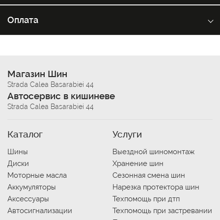
Оплата
Магазин Шин
Strada Calea Basarabiei 44
Автосервис в кишиневе
Strada Calea Basarabiei 44
Каталог
Услуги
Шины
Выездной шиномонтаж
Диски
Хранение шин
Моторные масла
Сезонная смена шин
Аккумуляторы
Нарезка протектора шин
Аксессуары
Техпомощь при дтп
Автосигнализации
Техпомощь при застревании