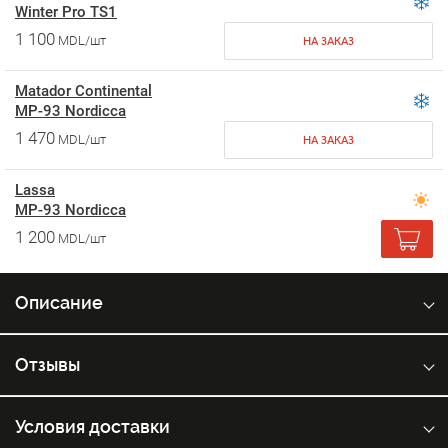
Winter Pro TS1
1 100
MDL/шт
НА ЗАКАЗ
Matador Continental
MP-93 Nordicca
1 470
MDL/шт
НА ЗАКАЗ
Lassa
MP-93 Nordicca
1 200
MDL/шт
Описание
Отзывы
Условия доставки