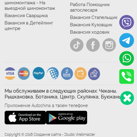
шиномонтажа - На
Работа Помощник
выездной шиномонтаж
автослесаря
Вакансия Сварщика
Вакансия Стапельщик
Вакансия в Детейлинг
Вакансия Кузовщик
центре
Вакансия ходовик
Мы обслуживаем в следующих районах: Чеканы,
Рышкановка, Ботаника, Центр, Скулянка, Буюканы
Приложение Autoshina в твоем телефоне
Copyright © 2016 Создание сайта - Studio Webmaster