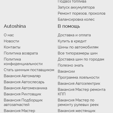
Подвоз топлива
Запуск аккумулятора
Ремонт порезов, проколов
Балансировка колес
Autoshina
В помощь
О нас
Доставка и оплата
Новости
Купить в кредит
Контакты
Шины по автомобилям
Политика возврата
Все типоразмеры шин
Политика
Доставка шин по городам
конфиденциальности
Полезно знать
Стать шинным поставщиком
Вакансии
Вакансия Автомаляр
Программа лояльности
Вакансия Автослесарь
Вакансия Автоэлектрик
Вакансия Автомеханика
Вакансия Мастер ремонта
Вакансия Рихтовщик
КПП
Вакансия Подборщик
Вакансия Мастер по
автозапчастей
ремонту рулевых реек
Вакансия Мастер
Вакансия жестянщик