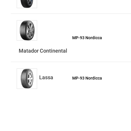
MP-93 Nordicca
Matador Continental
Lassa
MP-93 Nordicca