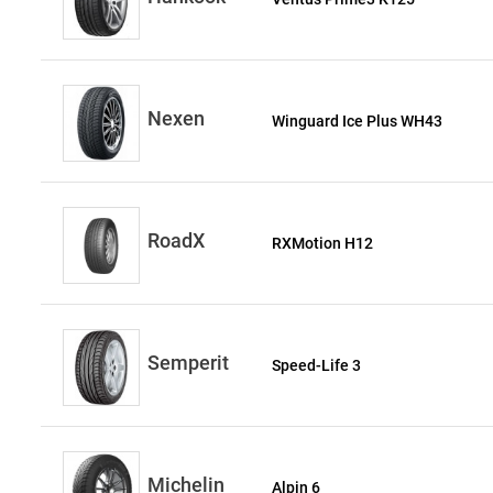
Nexen
Winguard Ice Plus WH43
RoadX
RXMotion H12
Semperit
Speed-Life 3
Michelin
Alpin 6