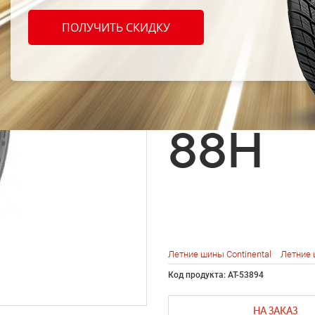
Conti
ПОЛУЧИТЬ СКИДКУ
Conti
EP 19
88H
Летние шины Continental
Летние 
Код продукта: AT-53894
НА ЗАКАЗ