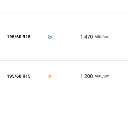
1 470
195/60 R15
MDL/шт
1 200
195/60 R15
MDL/шт