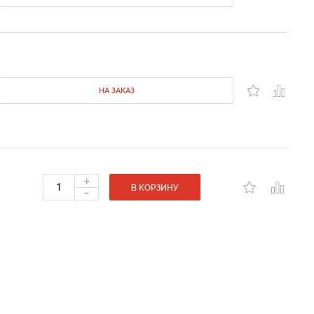
НА ЗАКАЗ
+
-
В КОРЗИНУ