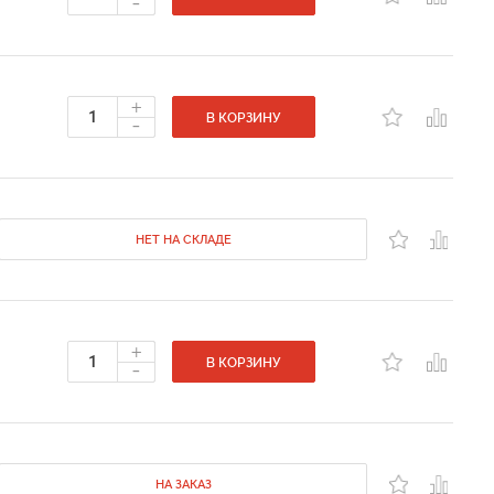
-
+
-
В КОРЗИНУ
НЕТ НА СКЛАДЕ
+
-
В КОРЗИНУ
НА ЗАКАЗ