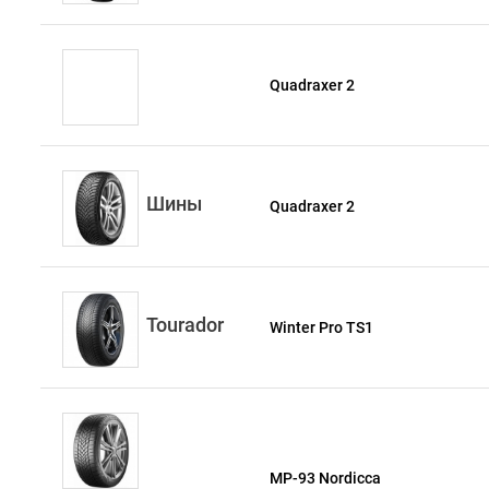
Quadraxer 2
Шины
Quadraxer 2
Tourador
Winter Pro TS1
MP-93 Nordicca