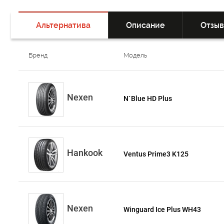
Альтернатива
Описание
Отзы
Бренд
Модель
Nexen
N`Blue HD Plus
Hankook
Ventus Prime3 K125
Nexen
Winguard Ice Plus WH43