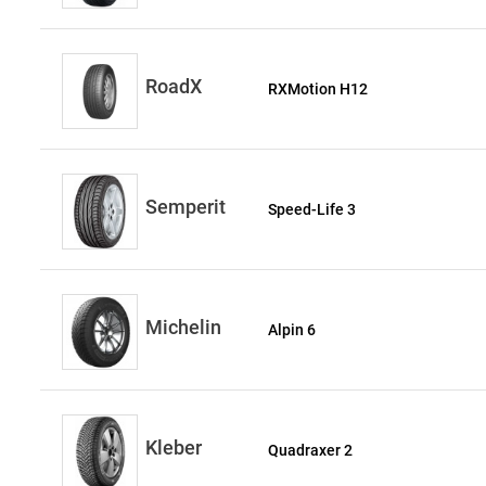
RoadX
RXMotion H12
Semperit
Speed-Life 3
Michelin
Alpin 6
Kleber
Quadraxer 2