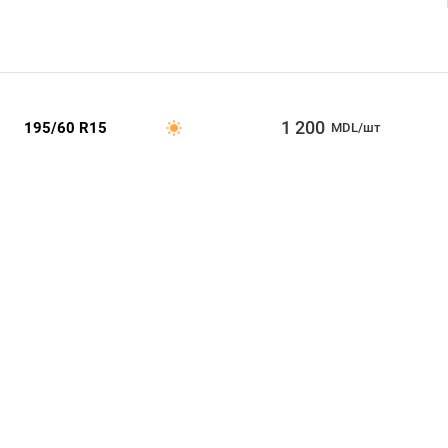
1 200
195/60 R15
MDL/шт