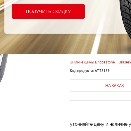
Bridg
ПОЛУЧИТЬ СКИДКУ
Blizz
195/6
Зимние шины Bridgestone
Зимние
Код продукта: AT-73189
НА ЗАКАЗ
уточняйте цену и наличие 