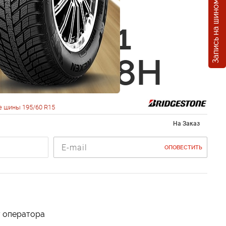
Запись на шиномонтаж
estone
ak LM001
0 R15 88H
 шины 195/60 R15
На Заказ
ОПОВЕСТИТЬ
у оператора