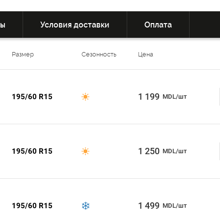
вы
Условия доставки
Оплата
Размер
Сезонность
Цена
1 199
195/60 R15
MDL/шт
1 250
195/60 R15
MDL/шт
1 499
195/60 R15
MDL/шт