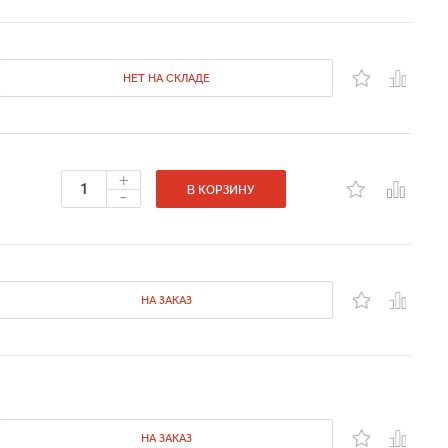
НЕТ НА СКЛАДЕ
+
-
В КОРЗИНУ
НА ЗАКАЗ
НА ЗАКАЗ