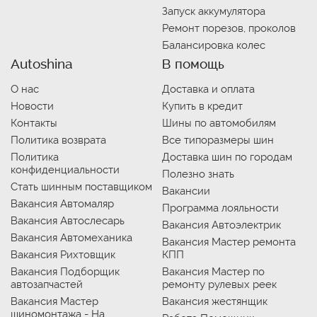
Запуск аккумулятора
Ремонт порезов, проколов
Балансировка колес
Autoshina
В помощь
О нас
Доставка и оплата
Новости
Купить в кредит
Контакты
Шины по автомобилям
Политика возврата
Все типоразмеры шин
Политика
Доставка шин по городам
конфиденциальности
Полезно знать
Стать шинным поставщиком
Вакансии
Вакансия Автомаляр
Программа лояльности
Вакансия Автослесарь
Вакансия Автоэлектрик
Вакансия Автомеханика
Вакансия Мастер ремонта
Вакансия Рихтовщик
КПП
Вакансия Подборщик
Вакансия Мастер по
автозапчастей
ремонту рулевых реек
Вакансия Мастер
Вакансия жестянщик
шиномонтажа - На