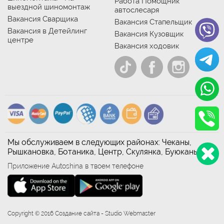
Работа Помощник
выездной шиномонтаж
автослесаря
Вакансия Сварщика
Вакансия Стапельщик
Вакансия в Детейлинг
Вакансия Кузовщик
центре
Вакансия ходовик
Мы обслуживаем в следующих районах: Чеканы,
Рышкановка, Ботаника, Центр, Скулянка, Буюканы
Приложение Autoshina в твоем телефоне
Copyright © 2016 Создание сайта - Studio Webmaster