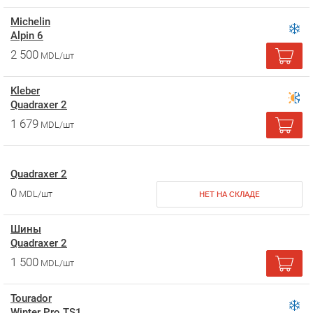
Michelin
Alpin 6
2 500
MDL/шт
Kleber
Quadraxer 2
1 679
MDL/шт
Quadraxer 2
0
MDL/шт
НЕТ НА СКЛАДЕ
Шины
Quadraxer 2
1 500
MDL/шт
Tourador
Winter Pro TS1