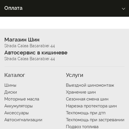
Оплата
Магазин Шин
Strada Calea Basarabiei 44
Автосервис в кишиневе
Strada Calea Basarabiei 44
Каталог
Услуги
Шины
Выездной шиномонтаж
Диски
Хранение шин
Моторные масла
Сезонная смена шин
Аккумуляторы
Нарезка протектора шин
Аксессуары
Техпомощь при дтп
Автосигнализации
Техпомощь при застревании
Подвоз топлива