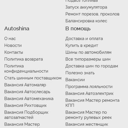
Подвоз топлива
Запуск аккумулятора
Ремонт порезов, проколов
Балансировка колес
Autoshina
В помощь
О нас
Доставка и оплата
Новости
Купить в кредит
Контакты
Шины по автомобилям
Политика возврата
Все типоразмеры шин
Политика
Доставка шин по городам
конфиденциальности
Полезно знать
Стать шинным поставщиком
Вакансии
Вакансия Автомаляр
Программа лояльности
Вакансия Автослесарь
Вакансия Автоэлектрик
Вакансия Автомеханика
Вакансия Мастер ремонта
Вакансия Рихтовщик
КПП
Вакансия Подборщик
Вакансия Мастер по
автозапчастей
ремонту рулевых реек
Вакансия Мастер
Вакансия жестянщик