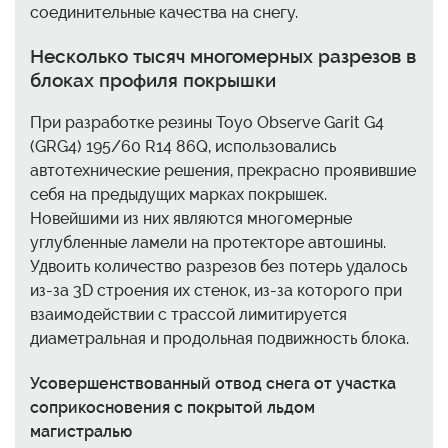
соединительные качества на снегу.
Несколько тысяч многомерных разрезов в
блоках профиля покрышки
При разработке резины Toyo Observe Garit G4
(GRG4) 195/60 R14 86Q, использовались
автотехнические решения, прекрасно проявившие
себя на предыдущих марках покрышек.
Новейшими из них являются многомерные
углубленные ламели на протекторе автошины.
Удвоить количество разрезов без потерь удалось
из-за 3D строения их стенок, из-за которого при
взаимодействии с трассой лимитируется
диаметральная и продольная подвижность блока.
Усовершенствованный отвод снега от участка
соприкосновения с покрытой льдом
магистралью