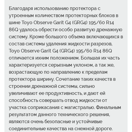
Благодаря использованию протектора с
утроенным количеством протекторных блоков в
шине Toyo Observe Garit G4 (GRG4) 195/60 R14
86Q удалось обрести особо развитую дренажную
систему. Кроме большого объема включающихся в
состав системы удаления жидкости разрезов,
Toyo Observe Garit G4 (GRG4) 195/60 R14 86Q
отличается ихним положением. Большая их часть
характеризуется серьезным уклоном, а так же,
возрастающую по направлению к пределам
протектора ширину. Сочетание таких качеств в
строении дренажной системы, сильно
увеличивают ее продуктивность, и дают ей
способность совершать отвод жидкости от
участка соприкасания с магистралью. Финальным
результатом данного технического решения,
являются очень безопасные и устойчивые
соединительные качества на снежной дороге.