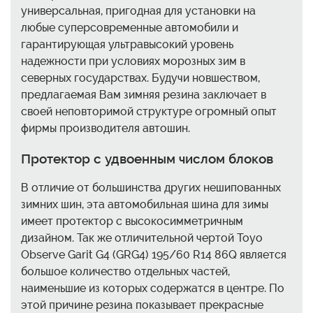
универсальная, пригодная для установки на
любые суперсовременные автомобили и
гарантирующая ультравысокий уровень
надежности при условиях морозных зим в
северных государствах. Будучи новшеством,
предлагаемая Вам зимняя резина заключает в
своей неповторимой структуре огромный опыт
фирмы производителя автошин.
Протектор с удвоенным числом блоков
В отличие от большинства других нешипованных
зимних шин, эта автомобильная шина для зимы
имеет протектор с высокосимметричным
дизайном. Так же отличительной чертой Toyo
Observe Garit G4 (GRG4) 195/60 R14 86Q является
большое количество отдельных частей,
наименьшие из которых содержатся в центре. По
этой причине резина показывает прекрасные