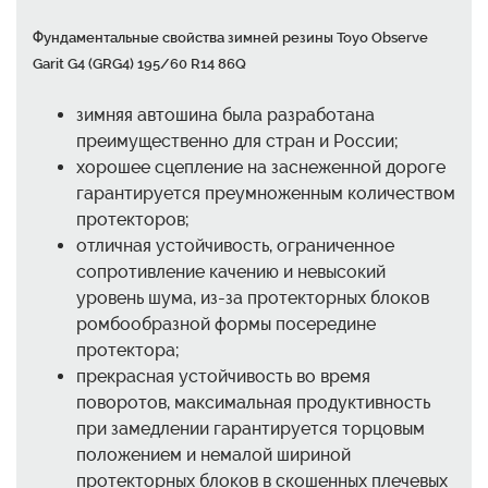
Фундаментальные свойства зимней резины Toyo Observe
Garit G4 (GRG4) 195/60 R14 86Q
зимняя автошина была разработана
преимущественно для стран и России;
хорошее сцепление на заснеженной дороге
гарантируется преумноженным количеством
протекторов;
отличная устойчивость, ограниченное
сопротивление качению и невысокий
уровень шума, из-за протекторных блоков
ромбообразной формы посередине
протектора;
прекрасная устойчивость во время
поворотов, максимальная продуктивность
при замедлении гарантируется торцовым
положением и немалой шириной
протекторных блоков в скошенных плечевых