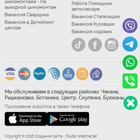
шиномонтажа - На
Работа Помощник
выездной шиномонтаж
автослесаря
Вакансия Сварщика
Вакансия Стапельщик
Вакансия в Детейлинг
Вакансия Кузовщик
центре
Вакансия ходовик
Мы обслуживаем в следующих районах: Чеканы,
Рышкановка, Ботаника, Центр, Скулянка, Буюканы
Приложение Autoshina в твоем телефоне
Copyright © 2016 Создание сайта - Studio Webmaster