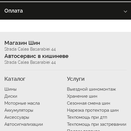
Оплата
Магазин Шин
Strada Calea Basarabiei 44
Автосервис в кишиневе
Strada Calea Basarabiei 44
Каталог
Услуги
Шины
Выездной шиномонтаж
Диски
Хранение шин
Моторные масла
Сезонная смена шин
Аккумуляторы
Нарезка протектора шин
Аксессуары
Техпомощь при дтп
Автосигнализации
Техпомощь при застревании