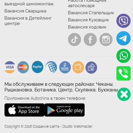
Работа Помощник
выездной шиномонтаж
автослесаря
Вакансия Сварщика
Вакансия Стапельщик
Вакансия в Детейлинг
Вакансия Кузовщик
центре
Вакансия ходовик
Мы обслуживаем в следующих районах: Чеканы,
Рышкановка, Ботаника, Центр, Скулянка, Буюканы
Приложение Autoshina в твоем телефоне
Copyright © 2016 Создание сайта - Studio Webmaster