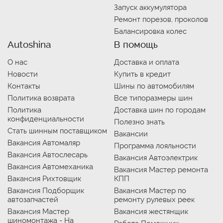
Запуск аккумулятора
Ремонт порезов, проколов
Балансировка колес
Autoshina
В помощь
О нас
Доставка и оплата
Новости
Купить в кредит
Контакты
Шины по автомобилям
Политика возврата
Все типоразмеры шин
Политика
Доставка шин по городам
конфиденциальности
Полезно знать
Стать шинным поставщиком
Вакансии
Вакансия Автомаляр
Программа лояльности
Вакансия Автослесарь
Вакансия Автоэлектрик
Вакансия Автомеханика
Вакансия Мастер ремонта
Вакансия Рихтовщик
КПП
Вакансия Подборщик
Вакансия Мастер по
автозапчастей
ремонту рулевых реек
Вакансия Мастер
Вакансия жестянщик
шиномонтажа - На