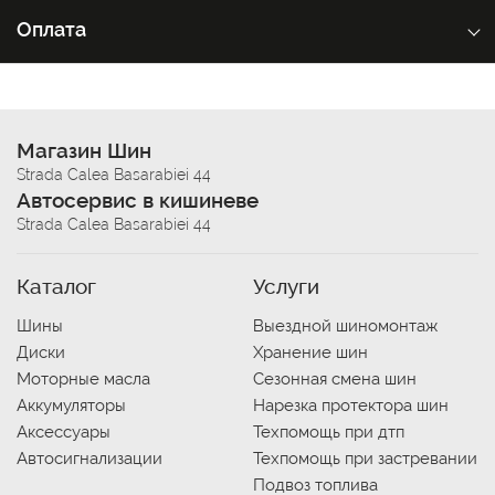
Оплата
Магазин Шин
Strada Calea Basarabiei 44
Автосервис в кишиневе
Strada Calea Basarabiei 44
Каталог
Услуги
Шины
Выездной шиномонтаж
Диски
Хранение шин
Моторные масла
Сезонная смена шин
Аккумуляторы
Нарезка протектора шин
Аксессуары
Техпомощь при дтп
Автосигнализации
Техпомощь при застревании
Подвоз топлива