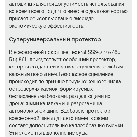
автошины является допустимость использования
во время всего года, что вместе с долговечностью
придает ее исопльзованию высокую
экономическую эффективность.
Суперуниверсальный протектор
В всесезонной покрышке Federal SS657 195/60
R14 86H присутствует особенный протектор,
который создает ей крепкое сцепление с любым
влажным покрытием. Безопасное сцепление
происходит по причине приумноженного числа
островерхих каемок, формируемых
бесчисленными блоками, разделяющими их
дренажными канавками, и разрезами на
автомобильной шине. Вдобавок, протектор
всесезонной шины для авто имеет в своем
составе дополнительные каплеобразные выемки.
Эти элементы в дополнение сушат