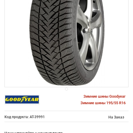
Зимние шины Goodyear
Зимние шины 195/55 R16
Код продукта: AT-39991
На Заказ