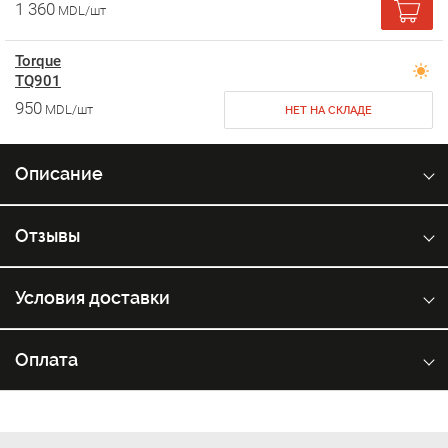
1 360
MDL/шт
Torque
TQ901
950
MDL/шт
НЕТ НА СКЛАДЕ
Описание
Отзывы
Условия доставки
Оплата