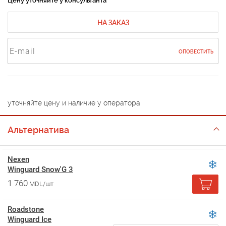
Цену уточняйте у консультанта
НА ЗАКАЗ
ОПОВЕСТИТЬ
уточняйте цену и наличие у оператора
Альтернатива
Nexen
Winguard Snow'G 3
1 760
MDL/шт
Roadstone
Winguard Ice