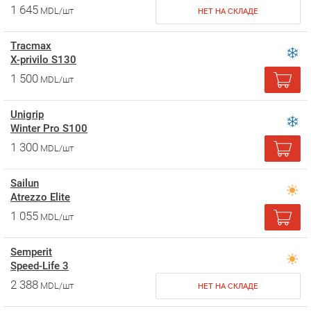
1 645
MDL/шт
НЕТ НА СКЛАДЕ
Tracmax
X-privilo S130
1 500
MDL/шт
Unigrip
Winter Pro S100
1 300
MDL/шт
Sailun
Atrezzo Elite
1 055
MDL/шт
Semperit
Speed-Life 3
2 388
MDL/шт
НЕТ НА СКЛАДЕ