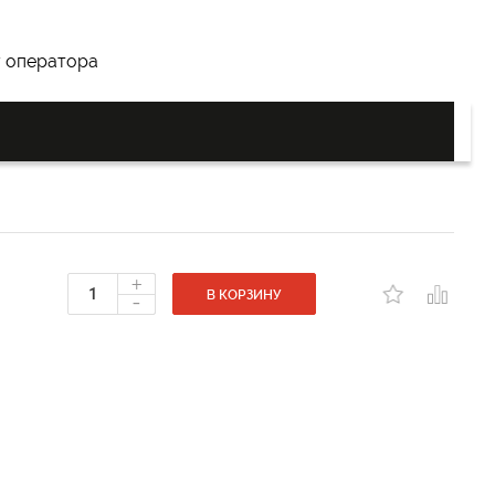
у оператора
+
-
В КОРЗИНУ