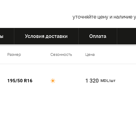
уточняйте цену и наличие 
вы
Условия доставки
Оплата
Размер
Сезонность
Цена
1 320
195/50 R16
MDL/шт