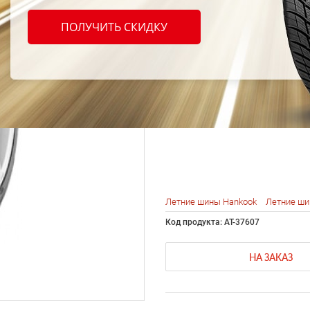
Hanko
ПОЛУЧИТЬ СКИДКУ
K415 
84H
Летние шины Hankook
Летние ши
Код продукта: AT-37607
НА ЗАКАЗ