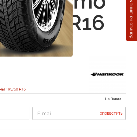
Запись на шиномонтаж
ok Optimo
195/50 R16
ны 195/50 R16
На Заказ
ОПОВЕСТИТЬ