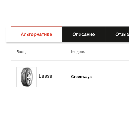
Альтернатива
Описание
Отзы
Бренд
Модель
Lassa
Greenways