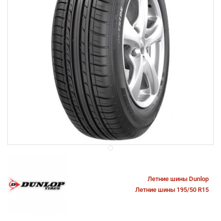
Летние шины Dunlop
Летние шины 195/50 R15