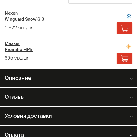
Nexen
Winguard Snow'G 3
1 322
MDL/шт
Maxxis
Premitra HP5
895
MDL/шт
Описание
Отзывы
Условия доставки
Оплата