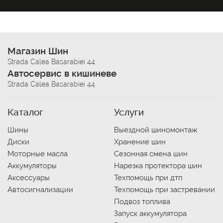
Магазин Шин
Strada Calea Basarabiei 44
Автосервис в кишиневе
Strada Calea Basarabiei 44
Каталог
Услуги
Шины
Выездной шиномонтаж
Диски
Хранение шин
Моторные масла
Сезонная смена шин
Аккумуляторы
Нарезка протектора шин
Аксессуары
Техпомощь при дтп
Автосигнализации
Техпомощь при застревании
Подвоз топлива
Запуск аккумулятора