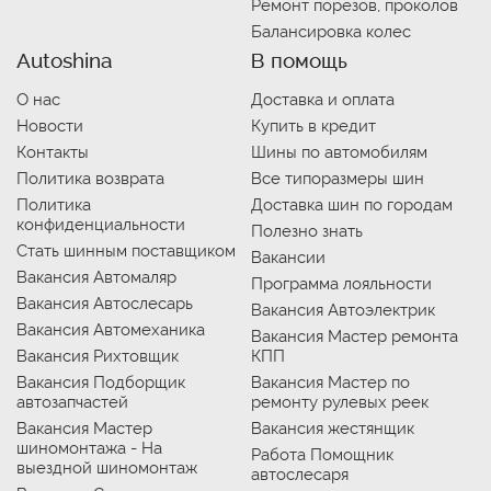
Ремонт порезов, проколов
Балансировка колес
Autoshina
В помощь
О нас
Доставка и оплата
Новости
Купить в кредит
Контакты
Шины по автомобилям
Политика возврата
Все типоразмеры шин
Политика
Доставка шин по городам
конфиденциальности
Полезно знать
Стать шинным поставщиком
Вакансии
Вакансия Автомаляр
Программа лояльности
Вакансия Автослесарь
Вакансия Автоэлектрик
Вакансия Автомеханика
Вакансия Мастер ремонта
Вакансия Рихтовщик
КПП
Вакансия Подборщик
Вакансия Мастер по
автозапчастей
ремонту рулевых реек
Вакансия Мастер
Вакансия жестянщик
шиномонтажа - На
Работа Помощник
выездной шиномонтаж
автослесаря