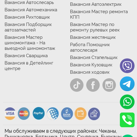
Вакансия Автослесарь
Вакансия Автоэлектрик
Вакансия Автомеханика
Вакансия Мастер ремонта
Вакансия Рихтовщик
КПП
Вакансия Подборщик
Вакансия Мастер по
автозапчастей
ремонту рулевых реек
Вакансия Мастер
Вакансия жестянщик
шиномонтажа - На
Работа Помощник
выездной шиномонтаж
автослесаря
Вакансия Сварщика
Вакансия Стапельщик
Вакансия в Детейлинг
Вакансия Кузовщик
центре
Вакансия ходовик
Мы обслуживаем в следующих районах: Чеканы,
Рышкановка, Ботаника, Центр, Скулянка, Буюканы