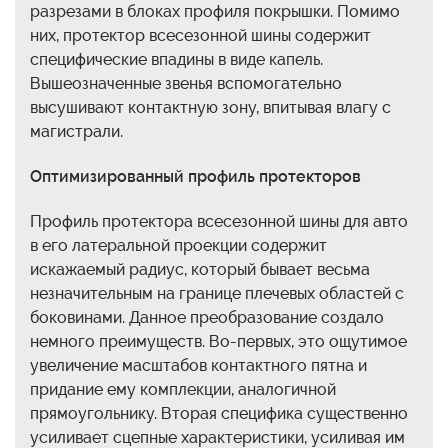
разрезами в блоках профиля покрышки. Помимо
них, протектор всесезонной шины содержит
специфические впадины в виде капель.
Вышеозначенные звенья вспомогательно
высушивают контактную зону, впитывая влагу с
магистрали.
Оптимизированный профиль протекторов
Профиль протектора всесезонной шины для авто
в его латеральной проекции содержит
искажаемый радиус, который бывает весьма
незначительным на границе плечевых областей с
боковинами. Данное преобразование создало
немного преимуществ. Во-первых, это ощутимое
увеличение масштабов контактного пятна и
придание ему комплекции, аналогичной
прямоугольнику. Вторая специфика существенно
усиливает сцепные характеристики, усиливая им