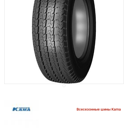
Всесезонные шины Kama