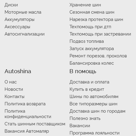
Диски
Хранение шин
Моторные масла
Сезонная смена шин
Аккумуляторы
Нарезка протектора шин
Аксессуары
Техпомощь при дтп
Автосигнализации
Техпомощь при застревании
Подвоз топлива
Запуск аккумулятора
Ремонт порезов, проколов
Балансировка колес
Autoshina
В помощь
О нас
Доставка и оплата
Новости
Купить в кредит
Контакты
Шины по автомобилям
Политика возврата
Все типоразмеры шин
Политика
Доставка шин по городам
конфиденциальности
Полезно знать
Стать шинным поставщиком
Вакансии
Вакансия Автомаляр
Программа лояльности