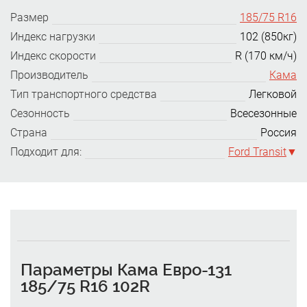
Размер
185/75 R16
Индекс нагрузки
102 (850кг)
Индекс скорости
R (170 км/ч)
Производитель
Кама
Тип транспортного средства
Легковой
Сезонность
Всесезонные
Страна
Россия
Подходит для:
Ford Transit
Параметры Кама Евро-131
185/75 R16 102R