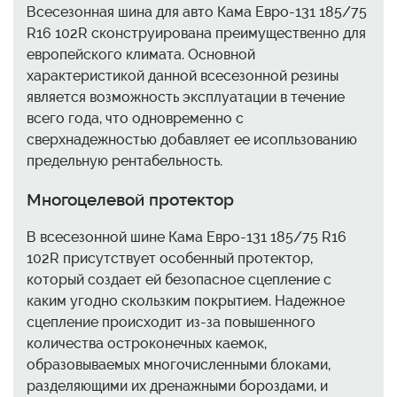
Всесезонная шина для авто Кама Евро-131 185/75
R16 102R сконструирована преимущественно для
европейского климата. Основной
характеристикой данной всесезонной резины
является возможность эксплуатации в течение
всего года, что одновременно с
сверхнадежностью добавляет ее исопльзованию
предельную рентабельность.
Многоцелевой протектор
В всесезонной шине Кама Евро-131 185/75 R16
102R присутствует особенный протектор,
который создает ей безопасное сцепление с
каким угодно скользким покрытием. Надежное
сцепление происходит из-за повышенного
количества остроконечных каемок,
образовываемых многочисленными блоками,
разделяющими их дренажными бороздами, и