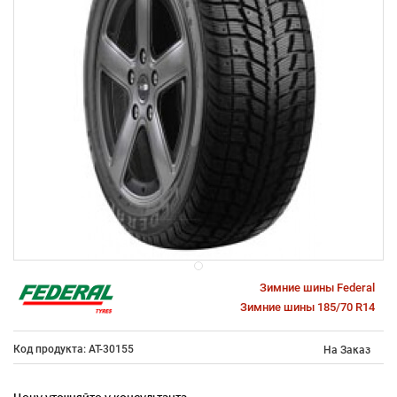
Зимние шины Federal
Зимние шины 185/70 R14
Код продукта: AT-30155
На Заказ