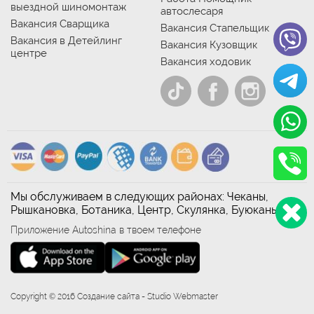
выездной шиномонтаж
автослесаря
Вакансия Сварщика
Вакансия Стапельщик
Вакансия в Детейлинг
Вакансия Кузовщик
центре
Вакансия ходовик
Мы обслуживаем в следующих районах: Чеканы,
Рышкановка, Ботаника, Центр, Скулянка, Буюканы
Приложение Autoshina в твоем телефоне
Copyright © 2016 Создание сайта - Studio Webmaster