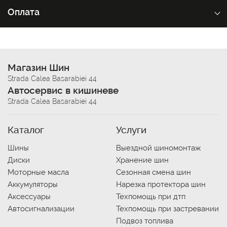
Оплата
Магазин Шин
Strada Calea Basarabiei 44
Автосервис в кишиневе
Strada Calea Basarabiei 44
Каталог
Услуги
Шины
Выездной шиномонтаж
Диски
Хранение шин
Моторные масла
Сезонная смена шин
Аккумуляторы
Нарезка протектора шин
Аксессуары
Техпомощь при дтп
Автосигнализации
Техпомощь при застревании
Подвоз топлива