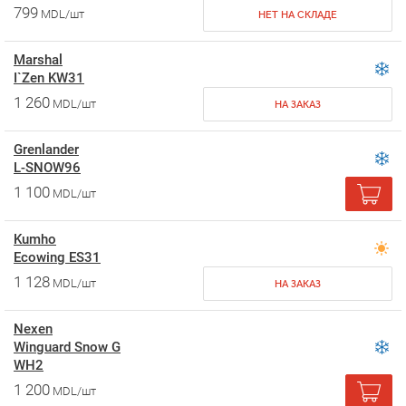
799
MDL/шт
НЕТ НА СКЛАДЕ
Marshal
I`Zen KW31
1 260
MDL/шт
НА ЗАКАЗ
Grenlander
L-SNOW96
1 100
MDL/шт
Kumho
Ecowing ES31
1 128
MDL/шт
НА ЗАКАЗ
Nexen
Winguard Snow G
WH2
1 200
MDL/шт