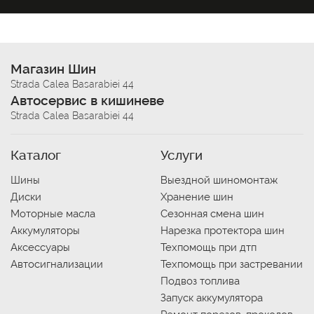
Магазин Шин
Strada Calea Basarabiei 44
Автосервис в кишиневе
Strada Calea Basarabiei 44
Каталог
Услуги
Шины
Выездной шиномонтаж
Диски
Хранение шин
Моторные масла
Сезонная смена шин
Аккумуляторы
Нарезка протектора шин
Аксессуары
Техпомощь при дтп
Автосигнализации
Техпомощь при застревании
Подвоз топлива
Запуск аккумулятора