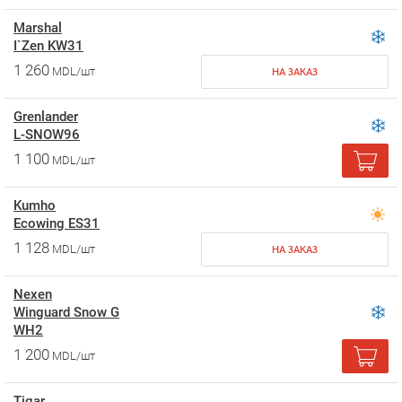
Marshal
I`Zen KW31
1 260
MDL/шт
НА ЗАКАЗ
Grenlander
L-SNOW96
1 100
MDL/шт
Kumho
Ecowing ES31
1 128
MDL/шт
НА ЗАКАЗ
Nexen
Winguard Snow G
WH2
1 200
MDL/шт
Tigar