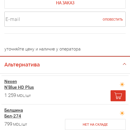
НА ЗАКАЗ
ОПОВЕСТИТЬ
уточняйте цену и наличие у оператора
Альтернатива
Nexen
N'Blue HD Plus
1 259
MDL/шт
Белшина
Бел-274
799
MDL/шт
НЕТ НА СКЛАДЕ