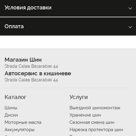
Условия доставки
Оплата
Магазин Шин
Strada Calea Basarabiei 44
Автосервис в кишиневе
Strada Calea Basarabiei 44
Каталог
Услуги
Шины
Выездной шиномонтаж
Диски
Хранение шин
Моторные масла
Сезонная смена шин
Аккумуляторы
Нарезка протектора шин