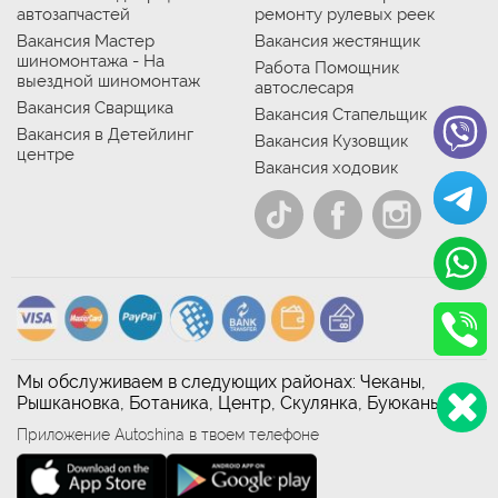
автозапчастей
ремонту рулевых реек
Вакансия Мастер
Вакансия жестянщик
шиномонтажа - На
Работа Помощник
выездной шиномонтаж
автослесаря
Вакансия Сварщика
Вакансия Стапельщик
Вакансия в Детейлинг
Вакансия Кузовщик
центре
Вакансия ходовик
Мы обслуживаем в следующих районах: Чеканы,
Рышкановка, Ботаника, Центр, Скулянка, Буюканы
Приложение Autoshina в твоем телефоне