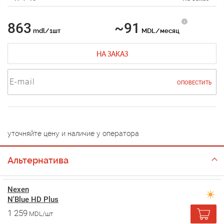
863
~91
mdl/1шт
MDL/месяц
НА ЗАКАЗ
ОПОВЕСТИТЬ
уточняйте цену и наличие у оператора
Альтернатива
Nexen
N'Blue HD Plus
1 259
MDL/шт