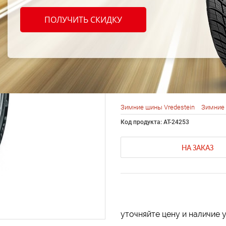
Vrede
ПОЛУЧИТЬ СКИДКУ
SnowT
185/6
Зимние шины Vredestein
Зимние 
Код продукта: AT-24253
НА ЗАКАЗ
уточняйте цену и наличие 