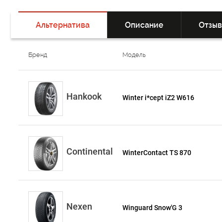
Альтернатива
Описание
Отзы
Бренд
Модель
Hankook
Winter i*cept iZ2 W616
Continental
WinterContact TS 870
Nexen
Winguard Snow'G 3