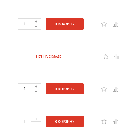
+
-
В КОРЗИНУ
НЕТ НА СКЛАДЕ
+
-
В КОРЗИНУ
+
-
В КОРЗИНУ