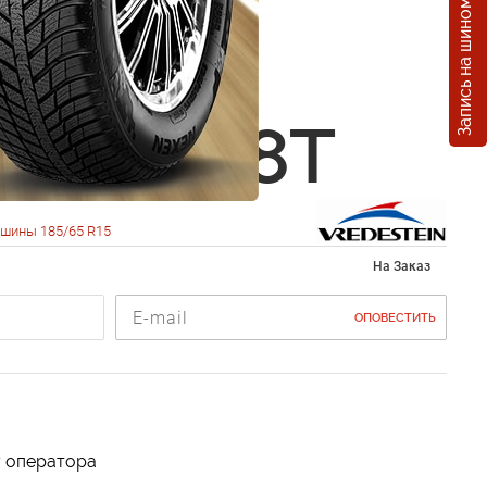
Запись на шиномонтаж
stein
rac 3
5 R15 88T
шины 185/65 R15
На Заказ
ОПОВЕСТИТЬ
у оператора