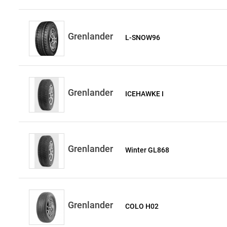
Grenlander
L-SNOW96
Grenlander
ICEHAWKE I
Grenlander
Winter GL868
Grenlander
COLO H02